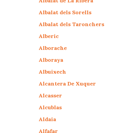
Albalat de La Ribera
Albalat dels Sorells
Albalat dels Taronchers
Alberic
Alborache
Alboraya
Albuixech
Alcantera De Xuquer
Alcasser
Alcublas
Aldaia
Alfafar