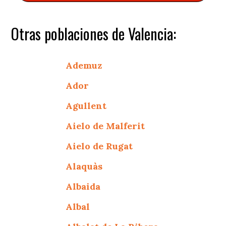
Otras poblaciones de Valencia:
Ademuz
Ador
Agullent
Aielo de Malferit
Aielo de Rugat
Alaquàs
Albaida
Albal