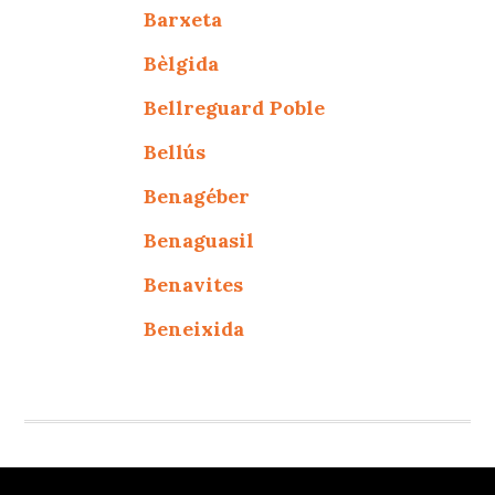
Barxeta
Bèlgida
Bellreguard Poble
Bellús
Benagéber
Benaguasil
Benavites
Beneixida