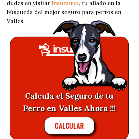
dudes en visitar
Insuramer
, tu aliado en la
búsqueda del mejor seguro para perros en
Valles.
Calcula el Seguro de tu
Perro en Valles Ahora !!!
CALCULAR