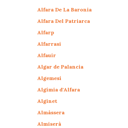
Alfara De La Baronia
Alfara Del Patriarca
Alfarp
Alfarrasi
Alfauir
Algar de Palancia
Algemesí
Algímia d'Alfara
Alginet
Almàssera
Almiserà