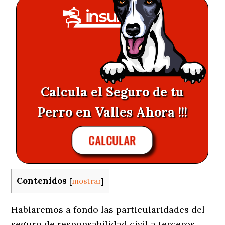
Calcula el Seguro de tu
Perro en Valles Ahora !!!
CALCULAR
Contenidos
[
mostrar
]
Hablaremos a fondo las particularidades del
seguro de responsabilidad civil a terceros