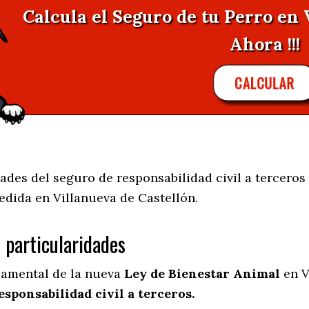
Calcula el Seguro de tu Perro en 
Ahora !!!
CALCULAR
ades del seguro de responsabilidad civil a terceros
edida en
Villanueva de Castellón.
s particularidades
damental de la nueva
Ley de Bienestar Animal
en V
esponsabilidad civil a terceros.