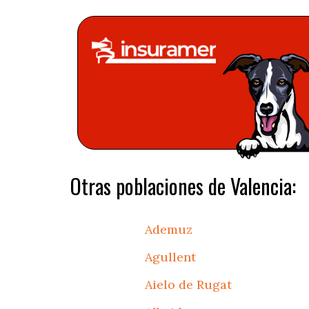
Otras poblaciones de Valencia:
Ademuz
Agullent
Aielo de Rugat