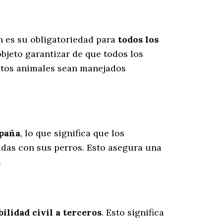
n es su obligatoriedad para
todos los
bjeto garantizar de que todos los
estos animales sean manejados
spaña
, lo que significa que los
das con sus perros
. Esto asegura una
.
lidad civil a terceros
. Esto significa