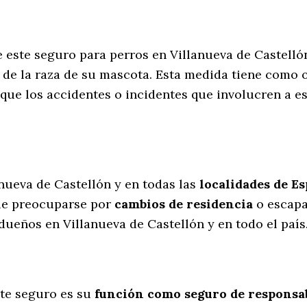
e este seguro para perros en Villanueva de Castelló
de la raza de su mascota. Esta medida tiene como o
que los accidentes o incidentes que involucren a 
l
anueva de Castellón y en todas las
localidades de E
ue preocuparse por
cambios de residencia
o escapa
 dueños en Villanueva de Castellón y en todo el país
te seguro es su
función como seguro de responsabi