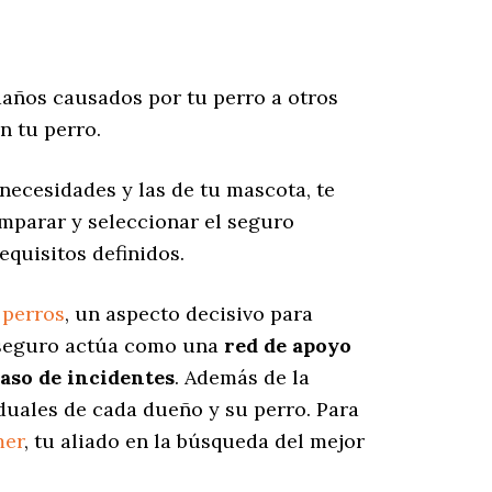
años causados por tu perro a otros
n tu perro.
necesidades y las de tu mascota, te
omparar y seleccionar el seguro
equisitos definidos.
 perros
, un aspecto decisivo para
e seguro actúa como una
red de apoyo
caso de incidentes
. Además de la
iduales de cada dueño y su perro. Para
mer
, tu aliado en la búsqueda del mejor