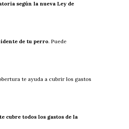
atoria según la nueva Ley de
cidente
de
tu
perro
. Puede
obertura te ayuda a cubrir los gastos
te cubre todos los gastos de la