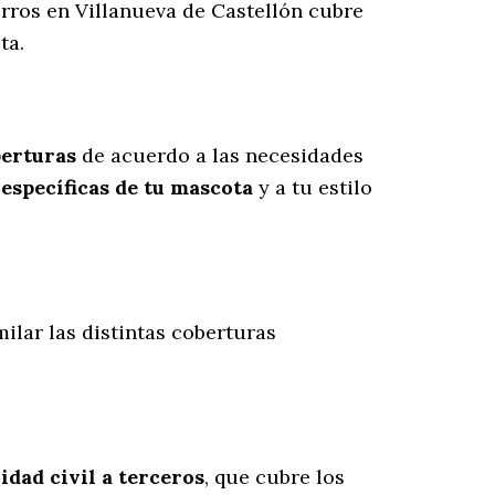
erros en Villanueva de Castellón cubre
ta.
berturas
de acuerdo a las necesidades
específicas de tu mascota
y a tu estilo
milar las distintas coberturas
idad civil a terceros
, que cubre los