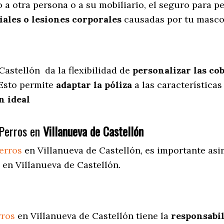
 a otra persona o a su mobiliario, el seguro para p
ales o lesiones corporales
causadas por tu masco
 Castellón
da
la flexibilidad de
personalizar las co
 Esto permite
adaptar la póliza
a las características
n ideal
Perros en
Villanueva de Castellón
erros
en Villanueva de Castellón
, es importante asi
 en Villanueva de Castellón.
rros
en Villanueva de Castellón tiene la
responsabil