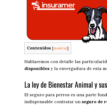
Contenidos
[
mostrar
]
Hablaremos con detalle las particularid
disponibles
y la envergadura de esta m
La ley de Bienestar Animal y su
El seguro para perros es una parte fun
indispensable contratar un
seguro de r