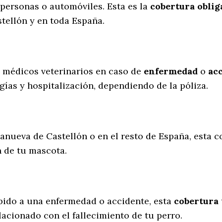
personas o automóviles. Esta es la
cobertura oblig
tellón y en toda España.
s médicos veterinarios en caso de
enfermedad
o
ac
gías y hospitalización, dependiendo de la póliza.
lanueva de Castellón o en el resto de España, esta c
n de tu mascota.
ebido a una enfermedad o accidente, esta
cobertura 
lacionado con el fallecimiento de tu perro.