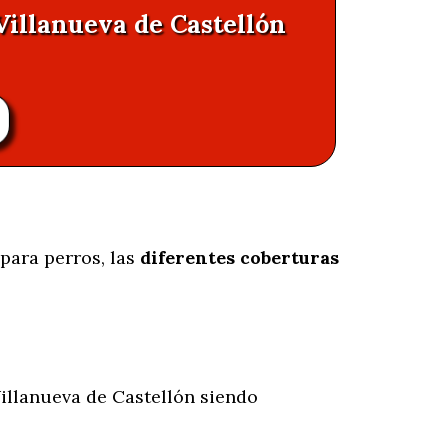
Villanueva de Castellón
 para perros, las
diferentes coberturas
illanueva de Castellón siendo