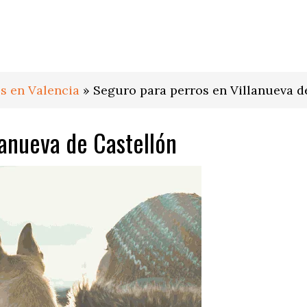
s en Valencia
»
Seguro para perros en Villanueva d
lanueva de Castellón