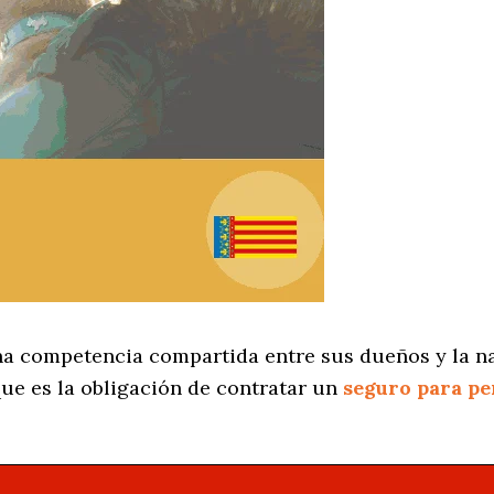
na competencia compartida entre sus dueños y la na
ue es la obligación de contratar un
seguro para pe