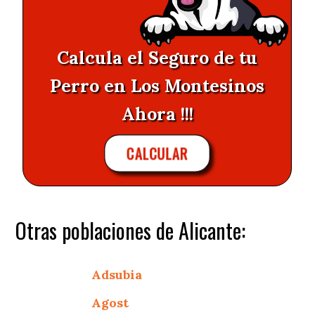
Calcula el Seguro de tu
Perro en Los Montesinos
Ahora !!!
CALCULAR
Otras poblaciones de Alicante:
Adsubia
Agost