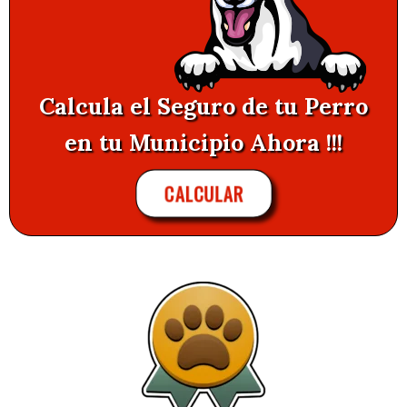
Calcula el Seguro de tu Perro
en tu Municipio Ahora !!!
CALCULAR