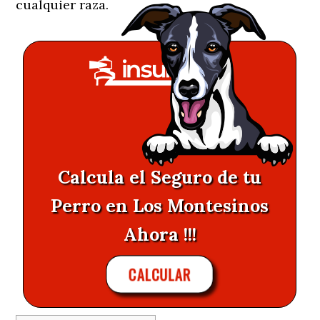
cualquier raza.
Calcula el Seguro de tu
Perro en Los Montesinos
Ahora !!!
CALCULAR