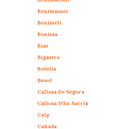
Benimassot
Benimeli
Benissa
Biar
Bigastro
Bolulla
Busot
Callosa De Segura
Callosa D'En Sarrià
Calp
Cañada