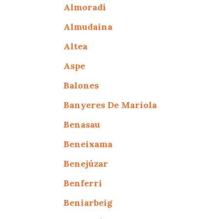
Almoradí
Almudaina
Altea
Aspe
Balones
Banyeres De Mariola
Benasau
Beneixama
Benejúzar
Benferri
Beniarbeig