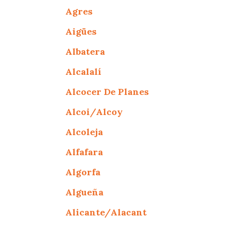
Agres
Aigües
Albatera
Alcalalí
Alcocer De Planes
Alcoi/Alcoy
Alcoleja
Alfafara
Algorfa
Algueña
Alicante/Alacant