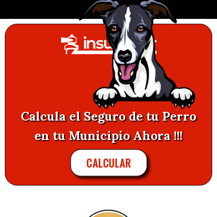
Calcula el Seguro de tu Perro
en tu Municipio Ahora !!!
CALCULAR