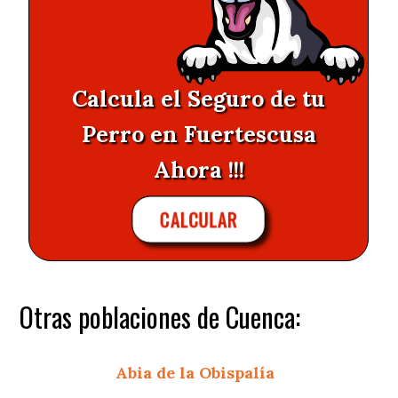
Calcula el Seguro de tu
Perro en Fuertescusa
Ahora !!!
CALCULAR
Otras poblaciones de Cuenca:
Abia de la Obispalía