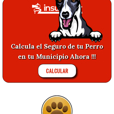
Calcula el Seguro de tu Perro
en tu Municipio Ahora !!!
CALCULAR