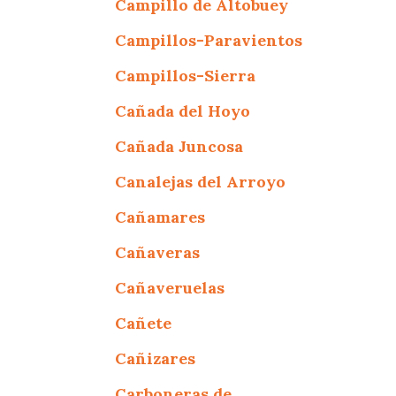
Campillo de Altobuey
Campillos-Paravientos
Campillos-Sierra
Cañada del Hoyo
Cañada Juncosa
Canalejas del Arroyo
Cañamares
Cañaveras
Cañaveruelas
Cañete
Cañizares
Carboneras de