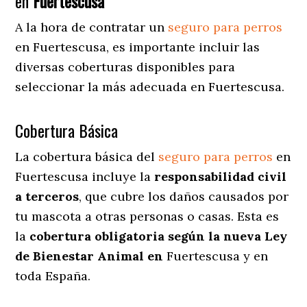
en
Fuertescusa
A la hora de contratar un
seguro para perros
en Fuertescusa
, es importante incluir las
diversas coberturas disponibles para
seleccionar la más adecuada en Fuertescusa.
Cobertura Básica
La cobertura básica del
seguro para perros
en
Fuertescusa incluye la
responsabilidad civil
a terceros
, que cubre los daños causados por
tu mascota a otras personas o casas. Esta es
la
cobertura obligatoria según la nueva Ley
de Bienestar Animal en
Fuertescusa y en
toda España.