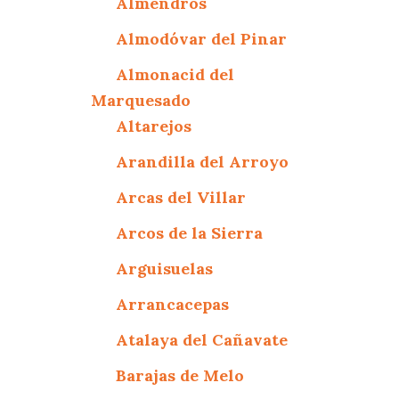
Almendros
Almodóvar del Pinar
Almonacid del
Marquesado
Altarejos
Arandilla del Arroyo
Arcas del Villar
Arcos de la Sierra
Arguisuelas
Arrancacepas
Atalaya del Cañavate
Barajas de Melo