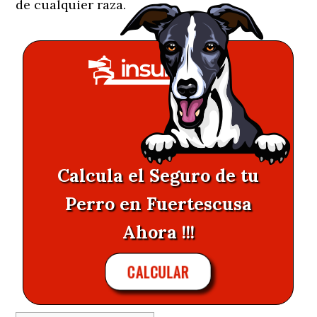
de cualquier raza.
Calcula el Seguro de tu
Perro en Fuertescusa
Ahora !!!
CALCULAR