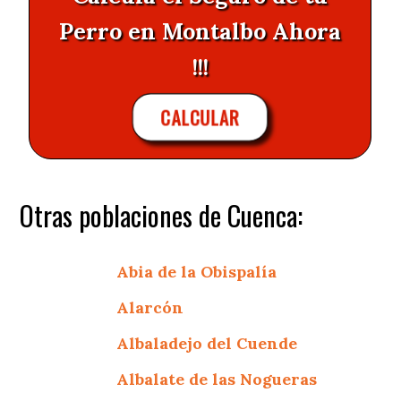
Perro en Montalbo Ahora
!!!
CALCULAR
Otras poblaciones de Cuenca:
Abia de la Obispalía
Alarcón
Albaladejo del Cuende
Albalate de las Nogueras