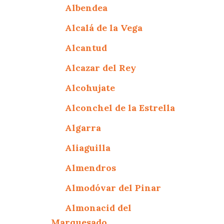
Albendea
Alcalá de la Vega
Alcantud
Alcazar del Rey
Alcohujate
Alconchel de la Estrella
Algarra
Aliaguilla
Almendros
Almodóvar del Pinar
Almonacid del
Marquesado