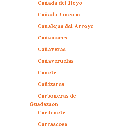
Cañada del Hoyo
Cañada Juncosa
Canalejas del Arroyo
Cañamares
Cañaveras
Cañaveruelas
Cañete
Cañizares
Carboneras de
Guadazaon
Cardenete
Carrascosa