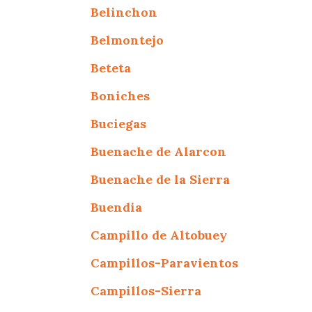
Belinchon
Belmontejo
Beteta
Boniches
Buciegas
Buenache de Alarcon
Buenache de la Sierra
Buendia
Campillo de Altobuey
Campillos-Paravientos
Campillos-Sierra