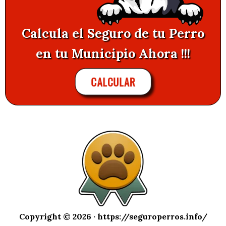
Calcula el Seguro de tu Perro
en tu Municipio Ahora !!!
CALCULAR
Copyright © 2026 ·
https://seguroperros.info/