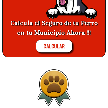
Calcula el Seguro de tu Perro
en tu Municipio Ahora !!!
CALCULAR