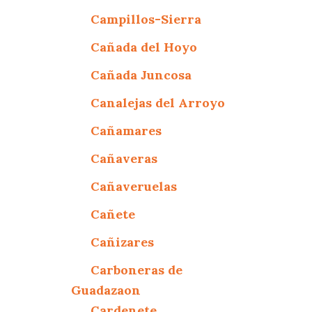
Campillos-Sierra
Cañada del Hoyo
Cañada Juncosa
Canalejas del Arroyo
Cañamares
Cañaveras
Cañaveruelas
Cañete
Cañizares
Carboneras de
Guadazaon
Cardenete