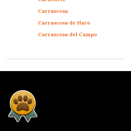
Carrascosa
Carrascosa de Haro
Carrascosa del Campo