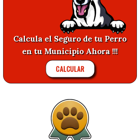
Calcula el Seguro de tu Perro
en tu Municipio Ahora !!!
CALCULAR