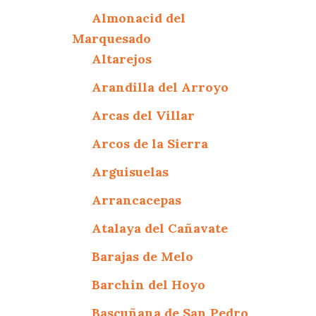
Almonacid del
Marquesado
Altarejos
Arandilla del Arroyo
Arcas del Villar
Arcos de la Sierra
Arguisuelas
Arrancacepas
Atalaya del Cañavate
Barajas de Melo
Barchin del Hoyo
Bascuñana de San Pedro