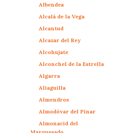
Albendea
Alcalá de la Vega
Alcantud
Alcazar del Rey
Alcohujate
Alconchel de la Estrella
Algarra
Aliaguilla
Almendros
Almodóvar del Pinar
Almonacid del
Marquesado