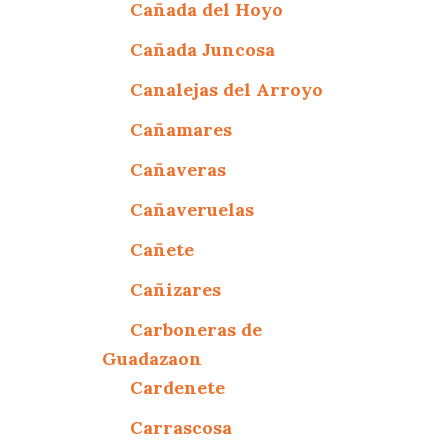
Cañada del Hoyo
Cañada Juncosa
Canalejas del Arroyo
Cañamares
Cañaveras
Cañaveruelas
Cañete
Cañizares
Carboneras de
Guadazaon
Cardenete
Carrascosa