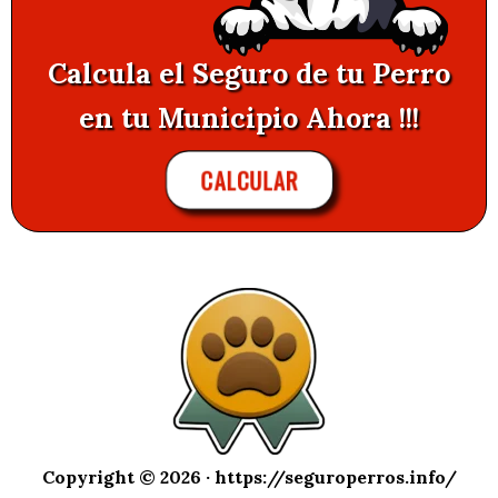
Calcula el Seguro de tu Perro
en tu Municipio Ahora !!!
CALCULAR
Copyright © 2026 ·
https://seguroperros.info/