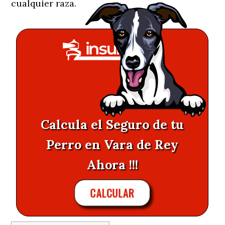
cualquier raza.
Calcula el Seguro de tu
Perro en Vara de Rey
Ahora !!!
CALCULAR