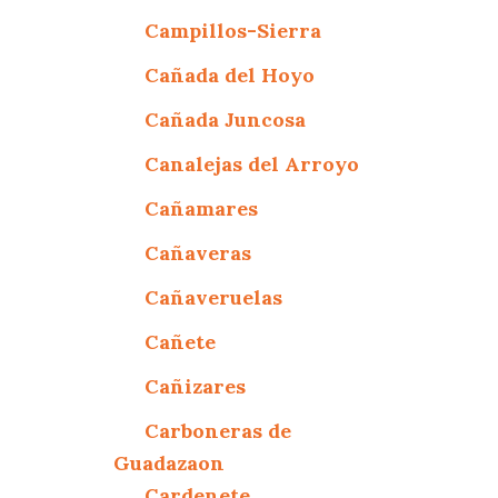
Campillos-Sierra
Cañada del Hoyo
Cañada Juncosa
Canalejas del Arroyo
Cañamares
Cañaveras
Cañaveruelas
Cañete
Cañizares
Carboneras de
Guadazaon
Cardenete