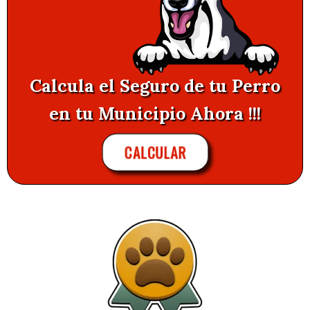
Calcula el Seguro de tu Perro
en tu Municipio Ahora !!!
CALCULAR