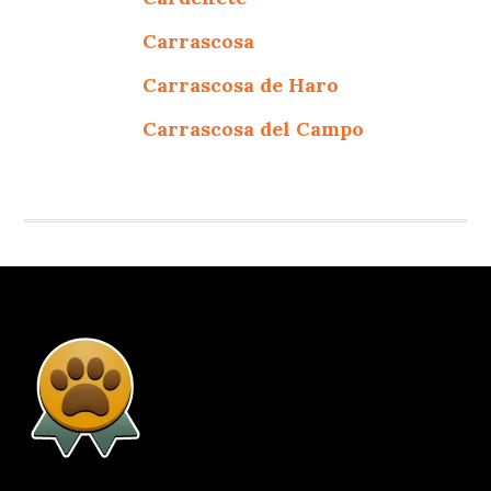
Carrascosa
Carrascosa de Haro
Carrascosa del Campo