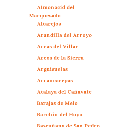
Almonacid del
Marquesado
Altarejos
Arandilla del Arroyo
Arcas del Villar
Arcos de la Sierra
Arguisuelas
Arrancacepas
Atalaya del Cañavate
Barajas de Melo
Barchin del Hoyo
Bascuñana de San Pedro