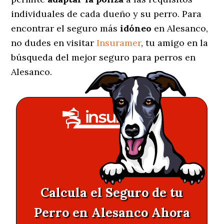
individuales de cada dueño y su perro. Para
encontrar el seguro más
idóneo
en Alesanco,
no dudes en visitar
Insuramer
, tu amigo en la
búsqueda del mejor seguro para perros en
Alesanco.
Calcula el Seguro de tu
Perro en Alesanco Ahora