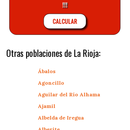
!!!
CALCULAR
Otras poblaciones de La Rioja:
Ábalos
Agoncillo
Aguilar del Río Alhama
Ajamil
Albelda de Iregua
Alberite