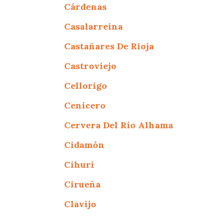
Cárdenas
Casalarreina
Castañares De Rioja
Castroviejo
Cellorigo
Cenicero
Cervera Del Río Alhama
Cidamón
Cihuri
Cirueña
Clavijo