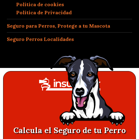
Política de cookies
Política de Privacidad
Seguro para Perros, Protege a tu Mascota
Seguro Perros Localidades
Calcula el Seguro de tu Perro