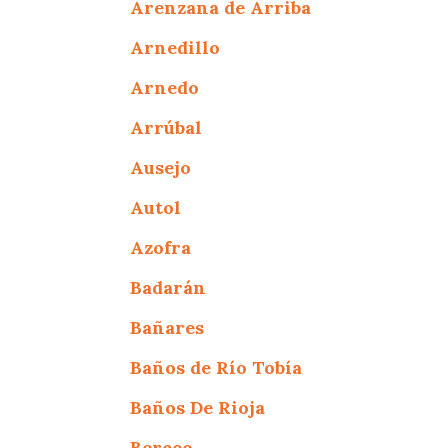
Arenzana de Arriba
Arnedillo
Arnedo
Arrúbal
Ausejo
Autol
Azofra
Badarán
Bañares
Baños de Río Tobía
Baños De Rioja
Berceo