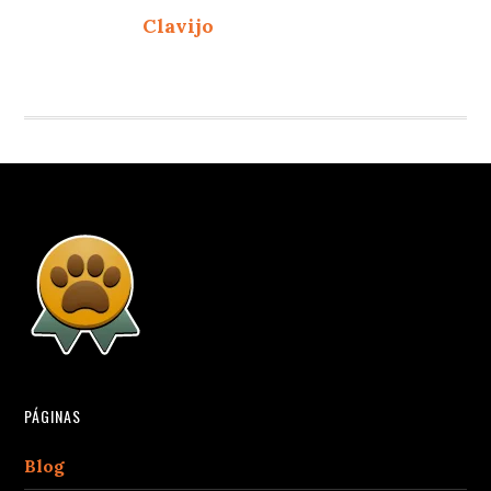
Clavijo
PÁGINAS
Blog