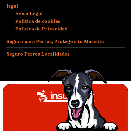
legal
Aviso Legal
Política de cookies
Política de Privacidad
Seguro para Perros, Protege a tu Mascota
Seguro Perros Localidades