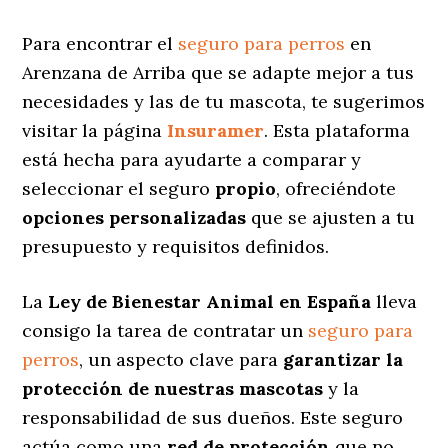
Para encontrar el
seguro para perros
en
Arenzana de Arriba que se adapte mejor a tus
necesidades y las de tu mascota, te sugerimos
visitar la página
Insuramer
. Esta plataforma
está hecha para ayudarte a comparar y
seleccionar el seguro
propio
, ofreciéndote
opciones personalizadas
que se ajusten a tu
presupuesto y requisitos definidos.
La
Ley de Bienestar Animal en España
lleva
consigo la tarea de contratar un
seguro para
perros
, un aspecto clave para
garantizar la
protección de nuestras mascotas
y la
responsabilidad de sus dueños. Este seguro
actúa como una
red de protección
que no