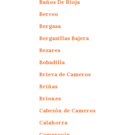
Baños De Rioja
Berceo
Bergasa
Bergasillas Bajera
Bezares
Bobadilla
Brieva de Cameros
Briñas
Briones
Cabezón de Cameros
Calahorra
Camprovín