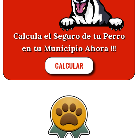
Calcula el Seguro de tu Perro
en tu Municipio Ahora !!!
CALCULAR