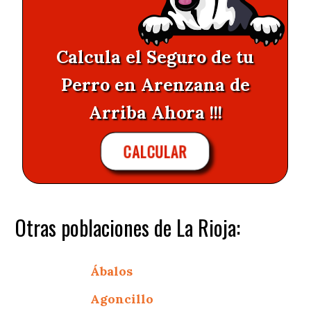
Calcula el Seguro de tu
Perro en Arenzana de
Arriba Ahora !!!
CALCULAR
Otras poblaciones de La Rioja:
Ábalos
Agoncillo