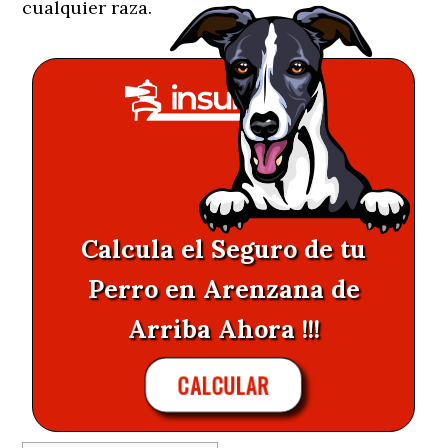
cualquier raza.
Calcula el Seguro de tu
Perro en Arenzana de
Arriba Ahora !!!
CALCULAR