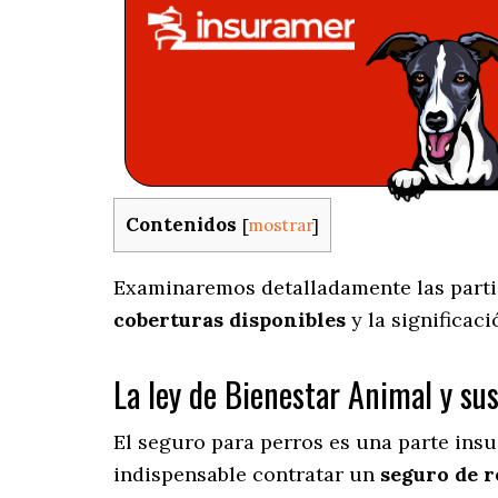
Contenidos
[
mostrar
]
Examinaremos detalladamente las partic
coberturas disponibles
y la significac
La ley de Bienestar Animal y su
El seguro para perros es una parte insu
indispensable contratar un
seguro de r