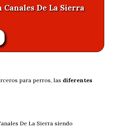
n Canales De La Sierra
rceros para perros, las
diferentes
anales De La Sierra siendo