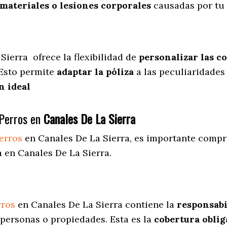
materiales o lesiones corporales
causadas por tu
 Sierra
ofrece
la flexibilidad de
personalizar las c
 Esto permite
adaptar la póliza
a las peculiaridades
n ideal
Perros en
Canales De La Sierra
erros
en Canales De La Sierra
, es importante compr
 en Canales De La Sierra.
rros
en Canales De La Sierra contiene la
responsabi
personas o propiedades. Esta es la
cobertura oblig