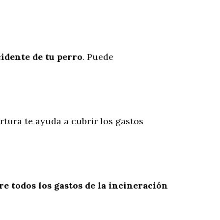
cidente
de
tu
perro
. Puede
rtura te ayuda a cubrir los gastos
re todos los gastos de la incineración