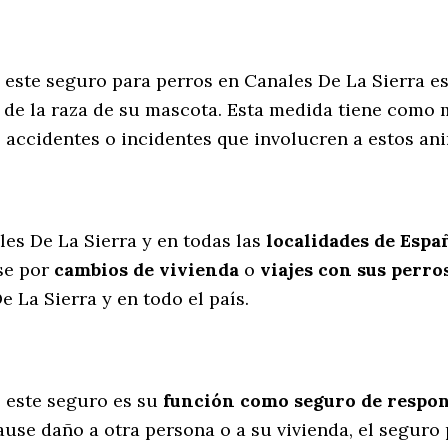
e este seguro para perros en Canales De La Sierra e
de la raza de su mascota. Esta medida tiene como m
s accidentes o incidentes que involucren a estos 
l
les De La Sierra y en todas las
localidades de Espa
se por
cambios de vivienda
o
viajes con sus perro
 La Sierra y en todo el país.
 este seguro es su
función como seguro de respons
cause daño a otra persona o a su vivienda, el seguro