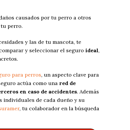
daños causados por tu perro a otros
tu perro.
esidades y las de tu mascota, te
 comparar y seleccionar el seguro
ideal
,
cretos.
guro para perros
, un aspecto clave para
e seguro actúa como una
red de
erceros en caso de accidentes
. Además
s individuales de cada dueño y su
suramer
, tu colaborador en la búsqueda