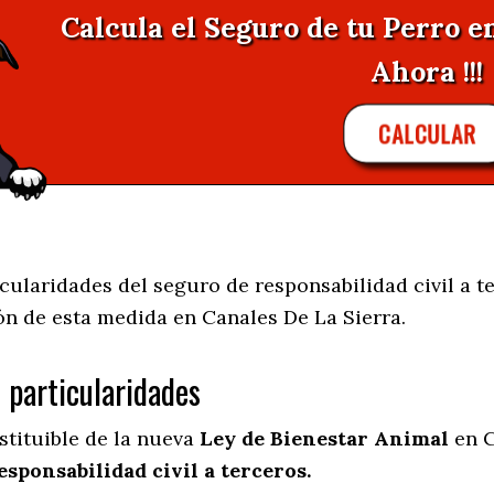
Calcula el Seguro de tu Perro e
Ahora !!!
CALCULAR
ularidades del seguro de responsabilidad civil a te
ión de esta medida en
Canales De La Sierra.
s particularidades
stituible de la nueva
Ley de Bienestar Animal
en C
esponsabilidad civil a terceros.