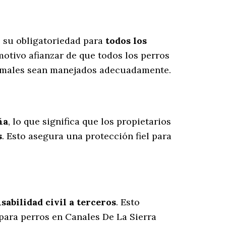
s su obligatoriedad para
todos los
otivo afianzar de que todos los perros
animales sean manejados adecuadamente.
ña
, lo que significa que los propietarios
s
. Esto asegura una protección fiel para
abilidad civil a terceros
. Esto
 para perros en Canales De La Sierra