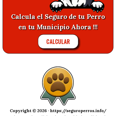
Calcula el Seguro de tu Perro
en tu Municipio Ahora !!!
CALCULAR
Copyright © 2026 ·
https://seguroperros.info/