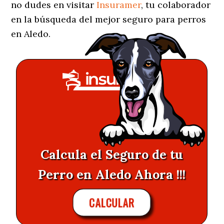
no dudes en visitar
Insuramer
, tu colaborador
en la búsqueda del mejor seguro para perros
en Aledo.
Calcula el Seguro de tu
Perro en Aledo Ahora !!!
CALCULAR