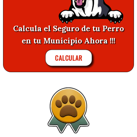
Calcula el Seguro de tu Perro
en tu Municipio Ahora !!!
CALCULAR