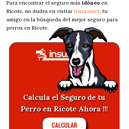
Para encontrar el seguro más
idóneo
en
Ricote, no dudes en visitar
Insuramer
, tu
amigo en la búsqueda del mejor seguro para
perros en Ricote.
Calcula el Seguro de tu
Perro en Ricote Ahora !!!
CALCULAR