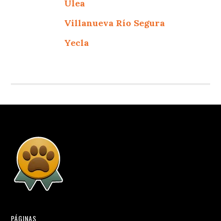
Ulea
Villanueva Río Segura
Yecla
PÁGINAS