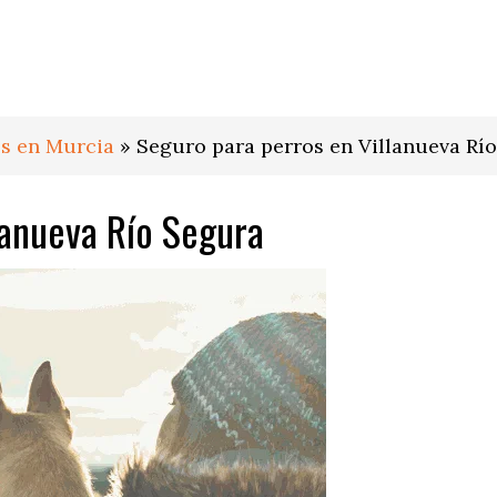
os en Murcia
»
Seguro para perros en Villanueva Rí
lanueva Río Segura