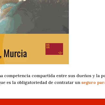
na competencia compartida entre sus dueños y la p
ue es la obligatoriedad de contratar un
seguro par