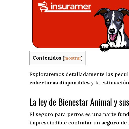
Contenidos
[
mostrar
]
Exploraremos detalladamente las peculia
coberturas disponibles
y la estimación
La ley de Bienestar Animal y su
El seguro para perros es una parte fun
imprescindible contratar un
seguro de 