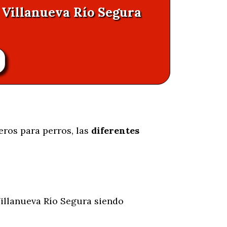
n Villanueva Río Segura
eros para perros, las
diferentes
illanueva Río Segura siendo