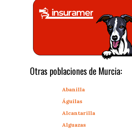
Otras poblaciones de Murcia:
Abanilla
Águilas
Alcantarilla
Alguazas