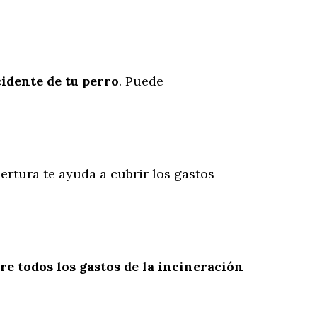
cidente
de
tu
perro
. Puede
bertura te ayuda a cubrir los gastos
re todos los gastos de la incineración