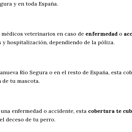
egura y en toda España.
s médicos veterinarios en caso de
enfermedad
o
ac
 y hospitalización, dependiendo de la póliza.
lanueva Río Segura o en el resto de España, esta co
n de tu mascota.
 una enfermedad o accidente, esta
cobertura te cub
el deceso de tu perro.