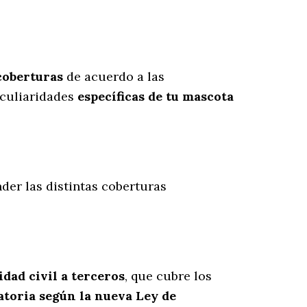
coberturas
de acuerdo a las
culiaridades
específicas de tu mascota
nder las distintas coberturas
idad civil a terceros
, que cubre los
atoria según la nueva Ley de