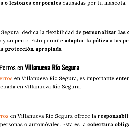
s o lesiones corporales
causadas por tu mascota.
o Segura
dedica
la flexibilidad de
personalizar las 
 y su perro. Esto permite
adaptar la póliza
a las pe
una
protección apropiada
Perros en
Villanueva Río Segura
erros
en Villanueva Río Segura
, es importante ente
ecuada en Villanueva Río Segura.
rros
en Villanueva Río Segura ofrece la
responsabil
personas o automóviles. Esta es la
cobertura oblig