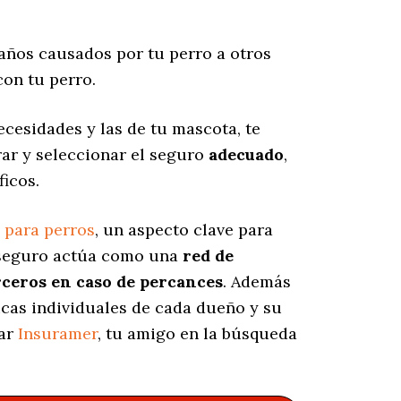
años causados por tu perro a otros
on tu perro.
cesidades y las de tu mascota, te
rar y seleccionar el seguro
adecuado
,
ficos.
 para perros
, un aspecto clave para
e seguro actúa como una
red de
rceros en caso de percances
. Además
icas individuales de cada dueño y su
tar
Insuramer
, tu amigo en la búsqueda