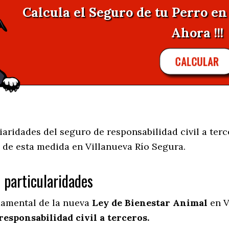
Calcula el Seguro de tu Perro e
Ahora !!!
CALCULAR
ridades del seguro de responsabilidad civil a terc
 de esta medida en
Villanueva Río Segura.
s particularidades
damental de la nueva
Ley de Bienestar Animal
en V
responsabilidad civil a terceros.