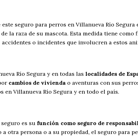
e este seguro para perros en Villanueva Río Segura
de la raza de su mascota. Esta medida tiene como f
 accidentes o incidentes que involucren a estos a
l
anueva Río Segura y en todas las
localidades de Esp
por
cambios de vivienda
o aventuras con sus perro
 en Villanueva Río Segura y en todo el país.
 seguro es su
función como seguro de responsabili
 a otra persona o a su propiedad, el seguro para p