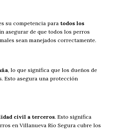
 es su competencia para
todos los
in asegurar de que todos los perros
nimales sean manejados correctamente.
aña
, lo que significa que los dueños de
s
. Esto asegura una protección
dad civil a terceros
. Esto significa
erros en Villanueva Río Segura cubre los