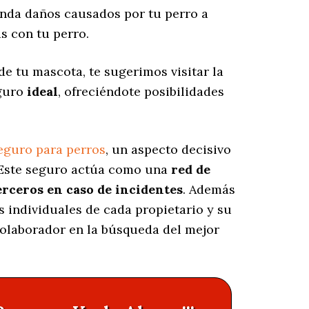
nda daños causados por tu perro a
s con tu perro.
de tu mascota, te sugerimos visitar la
eguro
ideal
, ofreciéndote posibilidades
eguro para perros
, un aspecto decisivo
 Este seguro actúa como una
red de
erceros en caso de incidentes
. Además
s individuales de cada propietario y su
 colaborador en la búsqueda del mejor