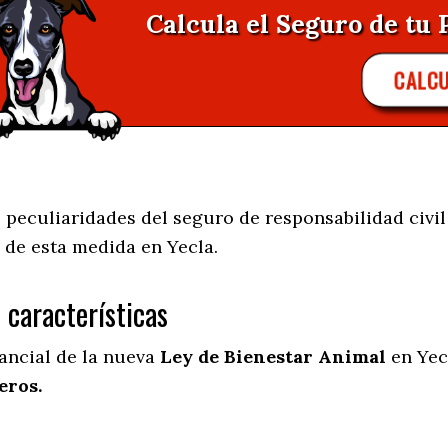
Calcula el Seguro de tu 
CALC
peculiaridades del seguro de responsabilidad civil 
 de esta medida en
Yecla.
s características
tancial de la nueva
Ley de Bienestar Animal
en Yec
eros.