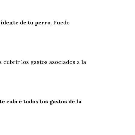
cidente
de
tu
perro
. Puede
a cubrir los gastos asociados a la
te cubre todos los gastos de la