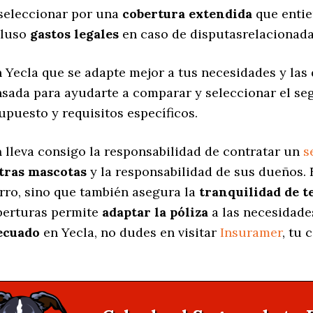
 seleccionar por una
cobertura extendida
que entie
cluso
gastos legales
en caso de disputasrelacionada
 Yecla que se adapte mejor a tus necesidades y las 
ensada para ayudarte a comparar y seleccionar el s
upuesto y requisitos específicos.
a
lleva consigo la responsabilidad de contratar un
s
stras mascotas
y la responsabilidad de sus dueños.
erro, sino que también asegura la
tranquilidad de t
oberturas permite
adaptar la póliza
a las necesidade
ecuado
en Yecla, no dudes en visitar
Insuramer
, tu