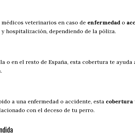
s médicos veterinarios en caso de
enfermedad
o
ac
 y hospitalización, dependiendo de la póliza.
la o en el resto de España, esta cobertura te ayuda 
a.
ebido a una enfermedad o accidente, esta
cobertura 
lacionado con el deceso de tu perro.
ndida