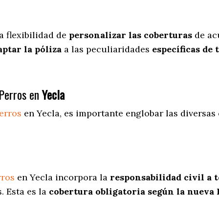
a flexibilidad de
personalizar las coberturas
de acu
aptar la póliza
a las peculiaridades
específicas de 
Perros en
Yecla
erros
en Yecla
, es importante englobar las diversas
rros
en Yecla incorpora la
responsabilidad civil a 
. Esta es la
cobertura obligatoria según la nueva