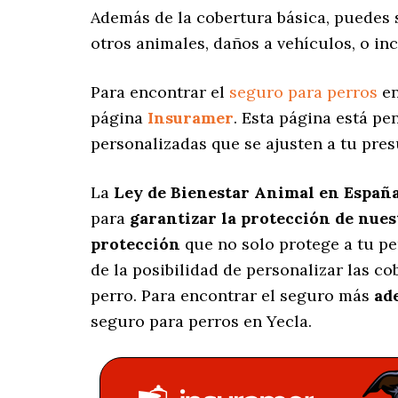
Además de la cobertura básica, puedes
otros animales, daños a vehículos, o in
Para encontrar el
seguro para perros
en
página
Insuramer
. Esta página está p
personalizadas
que se ajusten a tu pres
La
Ley de Bienestar Animal en Españ
para
garantizar la protección de nue
protección
que no solo protege a tu p
de la posibilidad de personalizar las c
perro. Para encontrar el seguro más
ad
seguro para perros en Yecla.