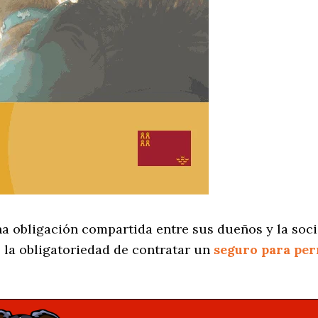
na obligación compartida entre sus dueños y la soci
 la obligatoriedad de contratar un
seguro para per