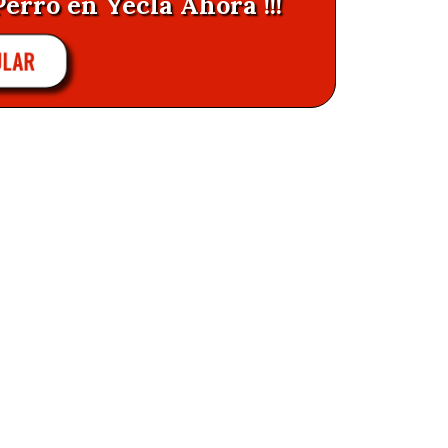
Perro en Yecla Ahora !!!
ULAR