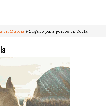
os en Murcia
»
Seguro para perros en Yecla
la