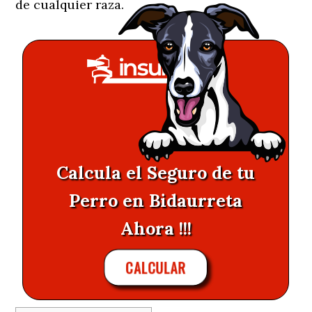
de cualquier raza.
Calcula el Seguro de tu
Perro en Bidaurreta
Ahora !!!
CALCULAR