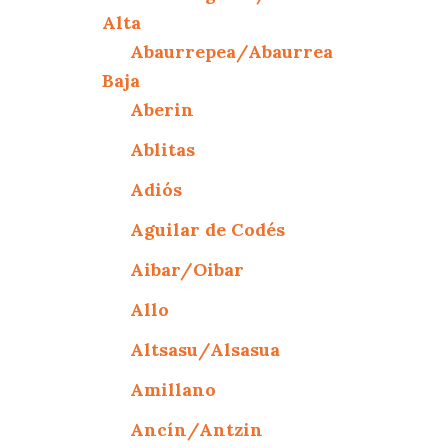
Alta
Abaurrepea/Abaurrea
Baja
Aberin
Ablitas
Adiós
Aguilar de Codés
Aibar/Oibar
Allo
Altsasu/Alsasua
Amillano
Ancín/Antzin