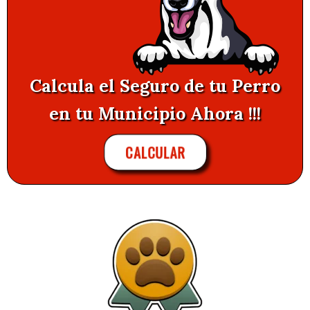
Calcula el Seguro de tu Perro
en tu Municipio Ahora !!!
CALCULAR