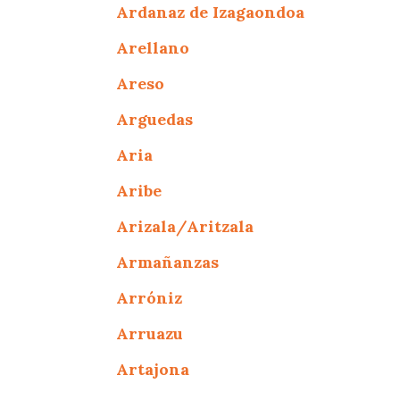
Ardanaz de Izagaondoa
Arellano
Areso
Arguedas
Aria
Aribe
Arizala/Aritzala
Armañanzas
Arróniz
Arruazu
Artajona