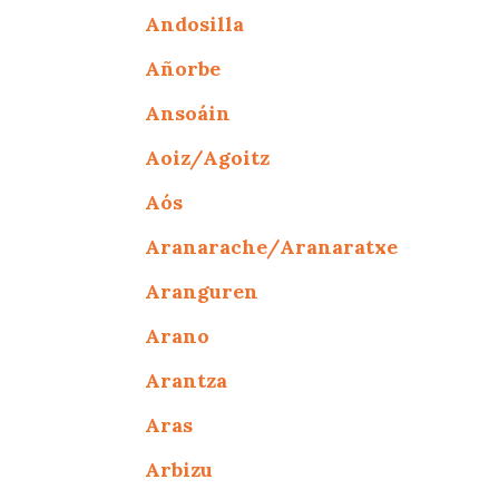
Andosilla
Añorbe
Ansoáin
Aoiz/Agoitz
Aós
Aranarache/Aranaratxe
Aranguren
Arano
Arantza
Aras
Arbizu