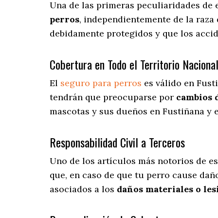
Una de las primeras peculiaridades de 
perros
, independientemente de la raza 
debidamente protegidos y que los acci
Cobertura en Todo el Territorio Naciona
El
seguro para perros
es válido en Fust
tendrán que preocuparse por
cambios 
mascotas y sus dueños en Fustiñana y en
Responsabilidad Civil a Terceros
Uno de los artículos más notorios
de es
que, en caso de que tu perro cause daño
asociados a los
daños materiales o les