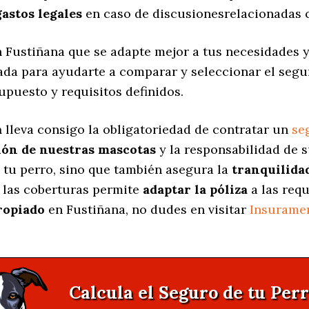
gastos legales
en caso de discusionesrelacionadas c
 Fustiñana que se adapte mejor a tus necesidades y 
eada para ayudarte a comparar y seleccionar el seg
upuesto y requisitos definidos.
a
lleva consigo la obligatoriedad de contratar un
se
ión de nuestras mascotas
y la responsabilidad de 
 tu perro, sino que también asegura la
tranquilida
 las coberturas permite
adaptar la póliza
a las requ
ropiado
en Fustiñana, no dudes en visitar
Insurame
Calcula el Seguro de tu Perr