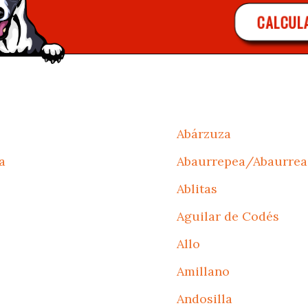
CALCUL
Abárzuza
a
Abaurrepea/Abaurrea
Ablitas
Aguilar de Codés
Allo
Amillano
Andosilla