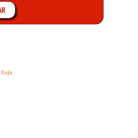
AR
 Baja