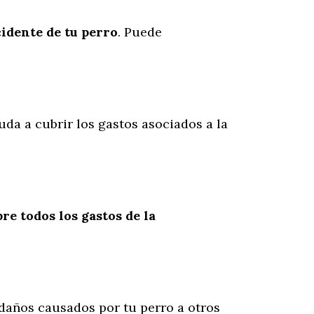
cidente
de
tu
perro
. Puede
uda a cubrir los gastos asociados a la
re todos los gastos de la
daños causados por tu perro a otros