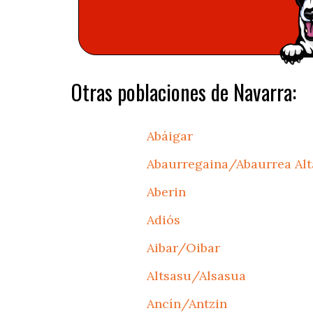
Otras poblaciones de Navarra:
Abáigar
Abaurregaina/Abaurrea Alt
Aberin
Adiós
Aibar/Oibar
Altsasu/Alsasua
Ancín/Antzin