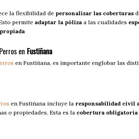
ece
la flexibilidad de
personalizar las coberturas
d
 Esto permite
adaptar la póliza
a las cualidades
espe
apropiada
Perros en
Fustiñana
erros
en Fustiñana
, es importante englobar las dist
rros
en Fustiñana incluye la
responsabilidad civil 
as o propiedades. Esta es la
cobertura obligatoria