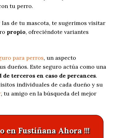
on tu perro.
las de tu mascota, te sugerimos visitar
uro
propio
, ofreciéndote variantes
guro para perros
, un aspecto
sus dueños. Este seguro actúa como una
d de terceros en caso de percances
.
isitos individuales de cada dueño y su
r
, tu amigo en la búsqueda del mejor
o en Fustiñana Ahora !!!