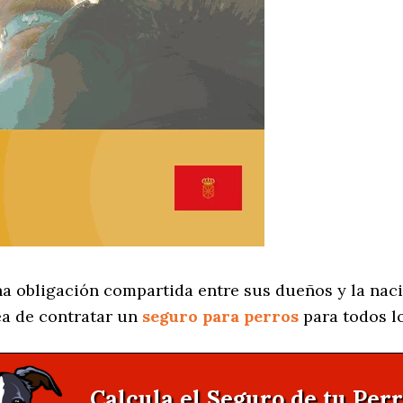
a obligación compartida entre sus dueños y la naci
ea de contratar un
seguro para perros
para todos l
Calcula el Seguro de tu Perr