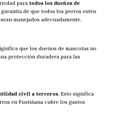
oriedad para
todos los dueños de
 garantía de que todos los perros estén
es sean manejados adecuadamente.
significa que los dueños de mascotas no
una protección duradera para las
lidad civil a terceros
. Esto significa
erros en Fustiñana cubre los gastos