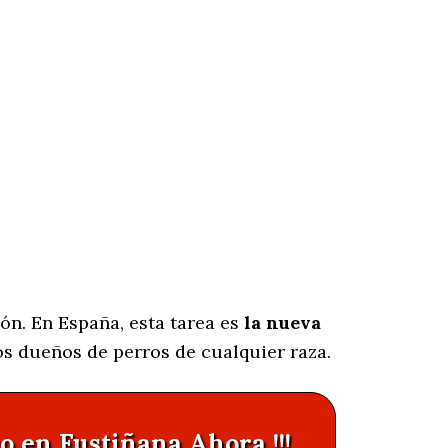
ón. En España, esta tarea es
la nueva
os dueños de perros de cualquier raza.
o en Fustiñana Ahora !!!