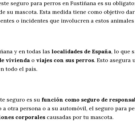
este seguro para perros en Fustiñana es su obligat
de su mascota. Esta medida tiene como objetivo dar
dentes o incidentes que involucren a estos animal
l
iñana y en todas las
localidades de España
, lo que 
de vivienda
o
viajes con sus perros
. Esto asegura 
 todo el país.
te seguro es su
función como seguro de responsabi
 a otra persona o a su automóvil, el seguro para p
iones corporales
causadas por tu mascota.