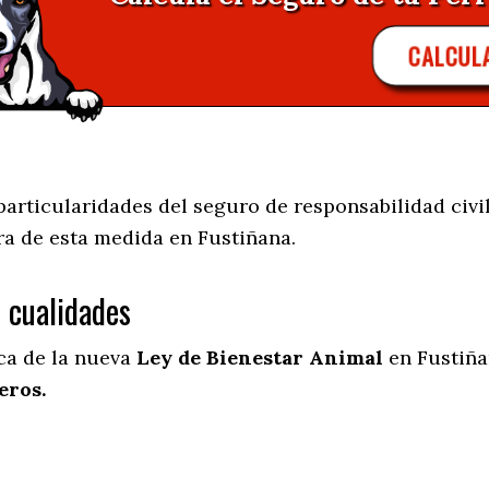
CALCUL
articularidades del seguro de responsabilidad civil
ra de esta medida en
Fustiñana.
s cualidades
ica de la nueva
Ley de Bienestar Animal
en Fustiña
eros.