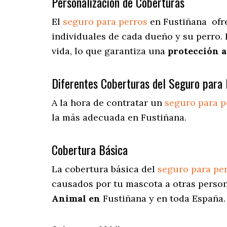
Personalización de Coberturas
El
seguro para perros
en
Fustiñana
ofr
individuales de cada dueño y su perro.
vida, lo que garantiza una
protección 
Diferentes Coberturas del Seguro para 
A la hora de contratar un
seguro para p
la más adecuada en Fustiñana.
Cobertura Básica
La cobertura básica del
seguro para pe
causados por tu mascota a otras person
Animal en
Fustiñana y en toda España.