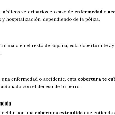
s médicos veterinarios en caso de
enfermedad
o
ac
 y hospitalización, dependiendo de la póliza.
tiñana o en el resto de España, esta cobertura te ay
a.
a una enfermedad o accidente, esta
cobertura te cub
lacionado con el deceso de tu perro.
ndida
decidir por una
cobertura extendida
que entienda 