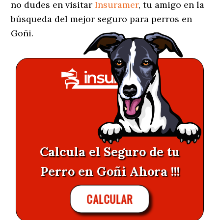
no dudes en visitar
Insuramer
, tu amigo en la
búsqueda del mejor seguro para perros en
Goñi.
Calcula el Seguro de tu
Perro en Goñi Ahora !!!
CALCULAR