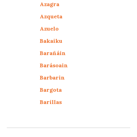
Azagra
Azqueta
Azuelo
Bakaiku
Barañáin
Barásoain
Barbarin
Bargota
Barillas