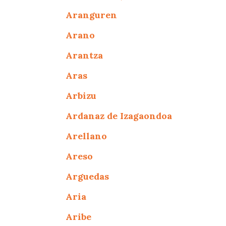
Aranguren
Arano
Arantza
Aras
Arbizu
Ardanaz de Izagaondoa
Arellano
Areso
Arguedas
Aria
Aribe