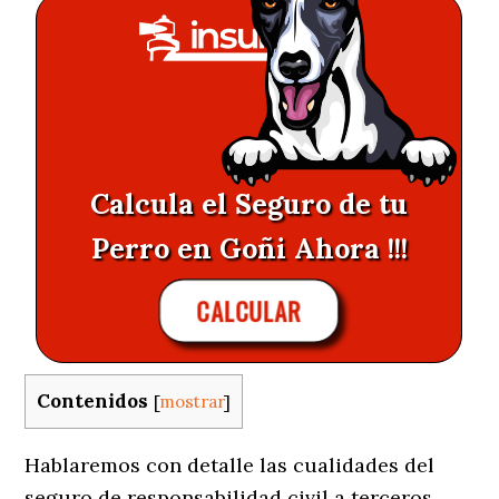
Calcula el Seguro de tu
Perro en Goñi Ahora !!!
CALCULAR
Contenidos
[
mostrar
]
Hablaremos con detalle las cualidades del
seguro de responsabilidad civil a terceros