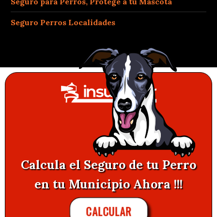
Seguro para Perros, Protege a tu Mascota
Seguro Perros Localidades
Calcula el Seguro de tu Perro
en tu Municipio Ahora !!!
CALCULAR