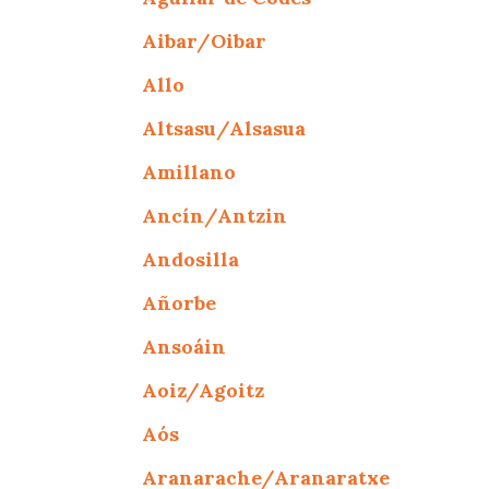
Aibar/Oibar
Allo
Altsasu/Alsasua
Amillano
Ancín/Antzin
Andosilla
Añorbe
Ansoáin
Aoiz/Agoitz
Aós
Aranarache/Aranaratxe