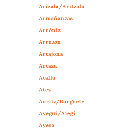
Arizala/Aritzala
Armañanzas
Arróniz
Arruazu
Artajona
Artazu
Atallu
Atez
Auritz/Burguete
Ayegui/Aiegi
Ayesa