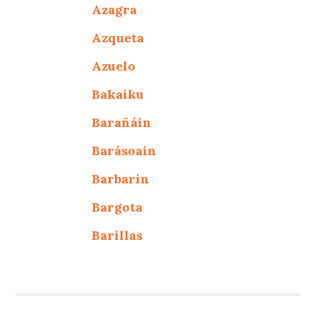
Azagra
Azqueta
Azuelo
Bakaiku
Barañáin
Barásoain
Barbarin
Bargota
Barillas