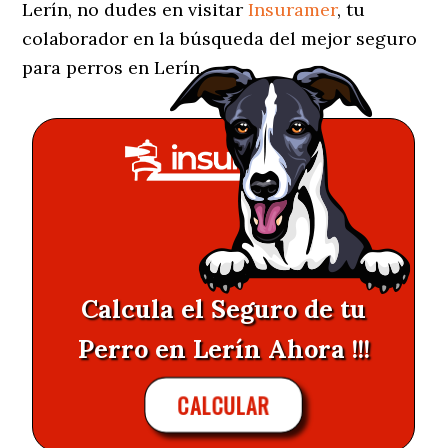
Lerín, no dudes en visitar
Insuramer
, tu
colaborador en la búsqueda del mejor seguro
para perros en Lerín.
Calcula el Seguro de tu
Perro en Lerín Ahora !!!
CALCULAR