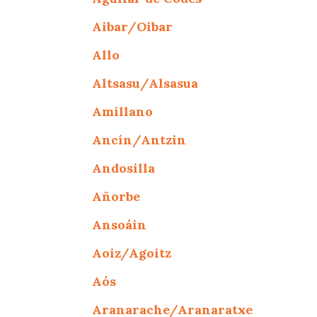
Aibar/Oibar
Allo
Altsasu/Alsasua
Amillano
Ancín/Antzin
Andosilla
Añorbe
Ansoáin
Aoiz/Agoitz
Aós
Aranarache/Aranaratxe