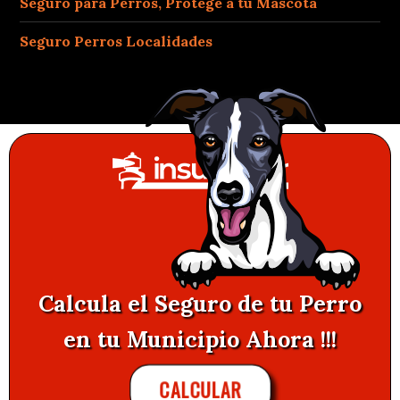
Seguro para Perros, Protege a tu Mascota
Seguro Perros Localidades
Calcula el Seguro de tu Perro
en tu Municipio Ahora !!!
CALCULAR