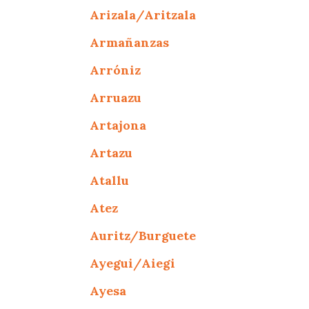
Arizala/Aritzala
Armañanzas
Arróniz
Arruazu
Artajona
Artazu
Atallu
Atez
Auritz/Burguete
Ayegui/Aiegi
Ayesa