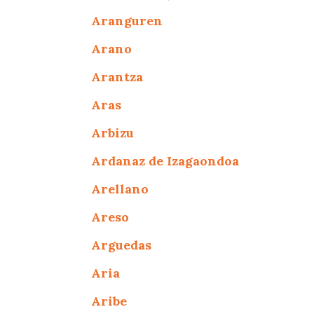
Aranguren
Arano
Arantza
Aras
Arbizu
Ardanaz de Izagaondoa
Arellano
Areso
Arguedas
Aria
Aribe