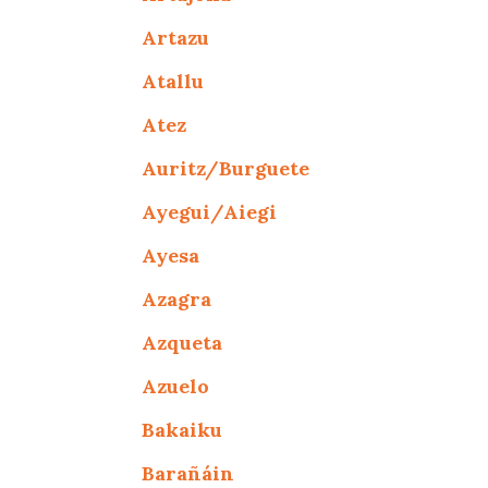
Artazu
Atallu
Atez
Auritz/Burguete
Ayegui/Aiegi
Ayesa
Azagra
Azqueta
Azuelo
Bakaiku
Barañáin