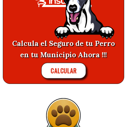
Calcula el Seguro de tu Perro
en tu Municipio Ahora !!!
CALCULAR