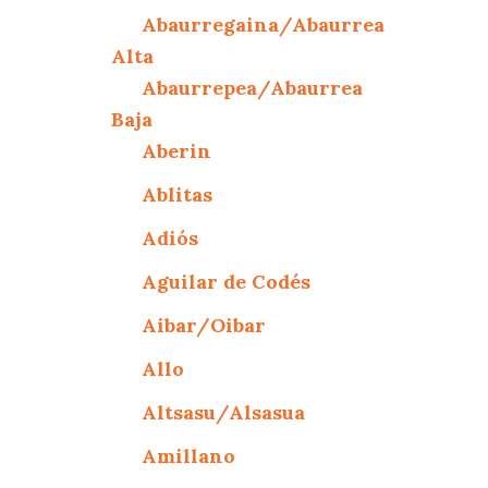
Abaurregaina/Abaurrea
Alta
Abaurrepea/Abaurrea
Baja
Aberin
Ablitas
Adiós
Aguilar de Codés
Aibar/Oibar
Allo
Altsasu/Alsasua
Amillano