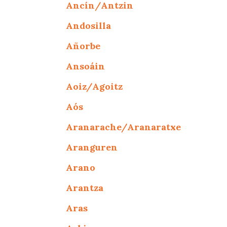
Ancín/Antzin
Andosilla
Añorbe
Ansoáin
Aoiz/Agoitz
Aós
Aranarache/Aranaratxe
Aranguren
Arano
Arantza
Aras