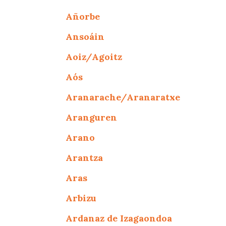
Añorbe
Ansoáin
Aoiz/Agoitz
Aós
Aranarache/Aranaratxe
Aranguren
Arano
Arantza
Aras
Arbizu
Ardanaz de Izagaondoa