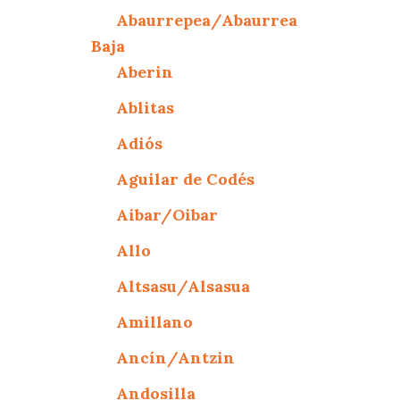
Abaurrepea/Abaurrea
Baja
Aberin
Ablitas
Adiós
Aguilar de Codés
Aibar/Oibar
Allo
Altsasu/Alsasua
Amillano
Ancín/Antzin
Andosilla