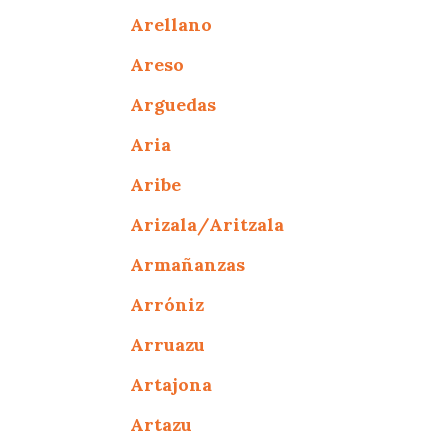
Arellano
Areso
Arguedas
Aria
Aribe
Arizala/Aritzala
Armañanzas
Arróniz
Arruazu
Artajona
Artazu