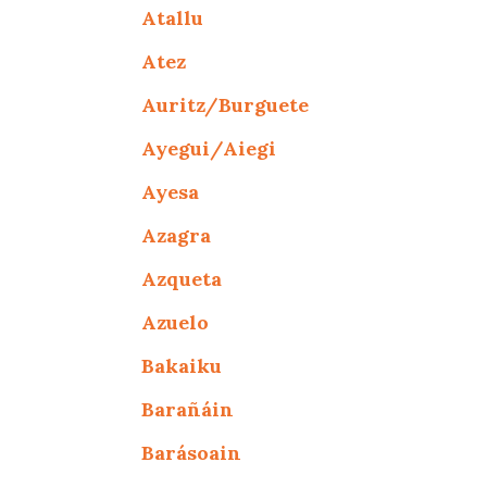
Atallu
Atez
Auritz/Burguete
Ayegui/Aiegi
Ayesa
Azagra
Azqueta
Azuelo
Bakaiku
Barañáin
Barásoain