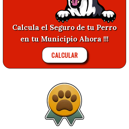
Calcula el Seguro de tu Perro
en tu Municipio Ahora !!!
CALCULAR