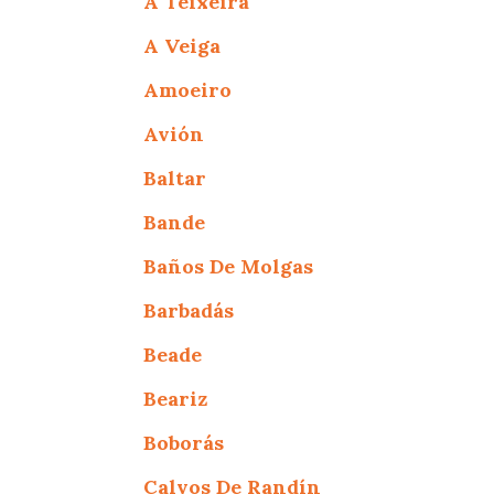
A Teixeira
A Veiga
Amoeiro
Avión
Baltar
Bande
Baños De Molgas
Barbadás
Beade
Beariz
Boborás
Calvos De Randín