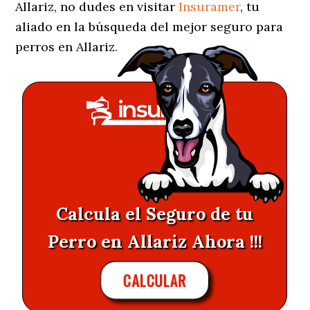
Allariz, no dudes en visitar
Insuramer
, tu
aliado en la búsqueda del mejor seguro para
perros en Allariz.
Calcula el Seguro de tu
Perro en Allariz Ahora !!!
CALCULAR