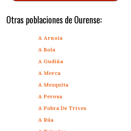
Otras poblaciones de Ourense:
A Arnoia
A Bola
A Gudiña
A Merca
A Mezquita
A Peroxa
A Pobra De Trives
A Rúa