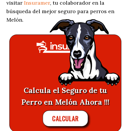
visitar
Insuramer
, tu colaborador en la
búsqueda del mejor seguro para perros en
Melón.
Calcula el Seguro de tu
Perro en Melón Ahora !!!
CALCULAR