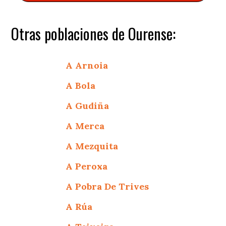
Otras poblaciones de Ourense:
A Arnoia
A Bola
A Gudiña
A Merca
A Mezquita
A Peroxa
A Pobra De Trives
A Rúa