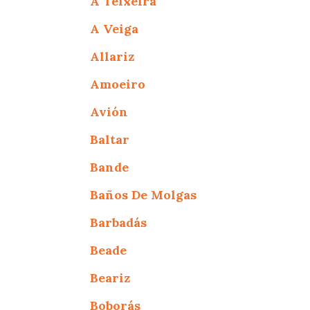
A Teixeira
A Veiga
Allariz
Amoeiro
Avión
Baltar
Bande
Baños De Molgas
Barbadás
Beade
Beariz
Boborás