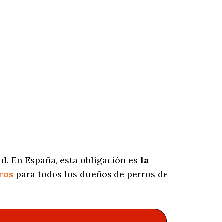
d. En España, esta obligación es
la
ros
para todos los dueños de perros de