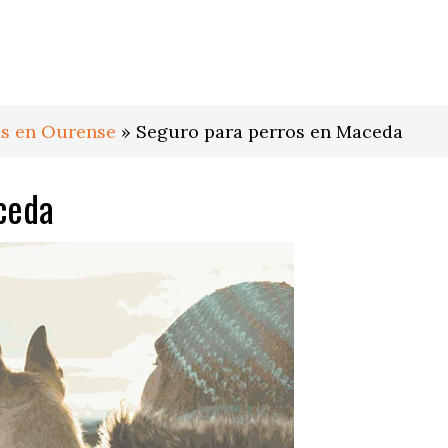
os en Ourense
»
Seguro para perros en Maceda
ceda