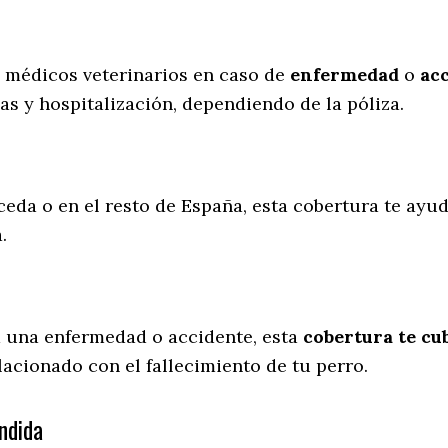
s médicos veterinarios en caso de
enfermedad
o
ac
as y hospitalización, dependiendo de la póliza.
ceda o en el resto de España, esta cobertura te ayud
a.
a una enfermedad o accidente, esta
cobertura te cub
lacionado con el fallecimiento de tu perro.
ndida