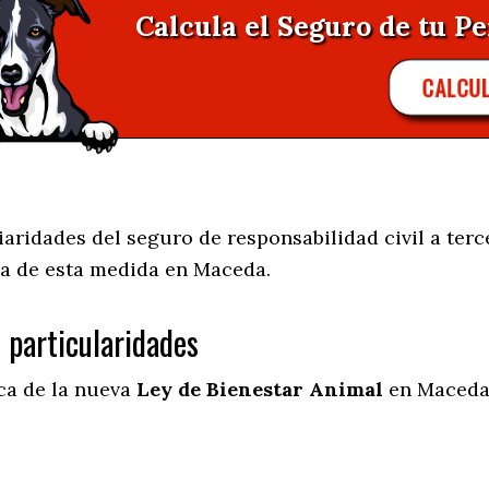
Calcula el Seguro de tu Pe
CALCU
ridades del seguro de responsabilidad civil a terc
a de esta medida en
Maceda.
s particularidades
ica de la nueva
Ley de Bienestar Animal
en Maceda 