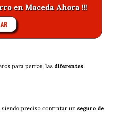
rro en Maceda Ahora !!!
LAR
eros para perros, las
diferentes
siendo preciso contratar un
seguro de