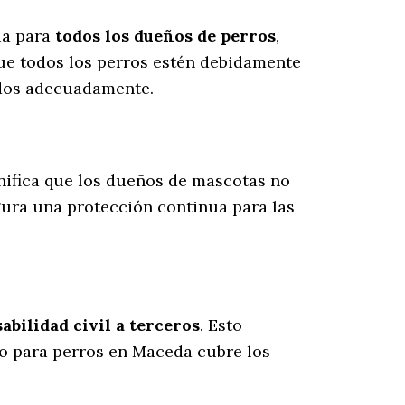
ia para
todos los dueños de perros
,
ue todos los perros estén debidamente
ados adecuadamente.
gnifica que los dueños de mascotas no
gura una protección continua para las
bilidad civil a terceros
. Esto
ro para perros en Maceda cubre los