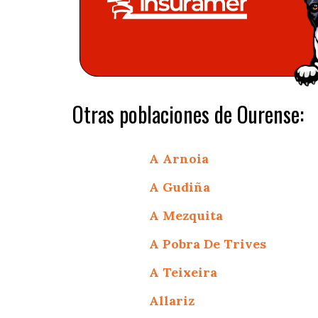
Otras poblaciones de Ourense:
A Arnoia
A Gudiña
A Mezquita
A Pobra De Trives
A Teixeira
Allariz