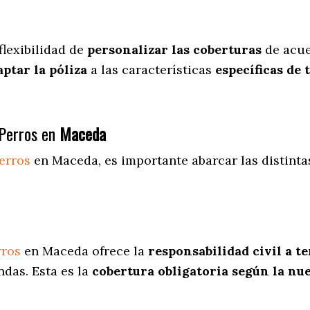
flexibilidad de
personalizar las coberturas
de acue
aptar la póliza
a las características
específicas de 
Perros en
Maceda
erros
en Maceda
, es importante abarcar las distint
rros
en Maceda ofrece la
responsabilidad civil a t
ndas. Esta es la
cobertura obligatoria según la nu