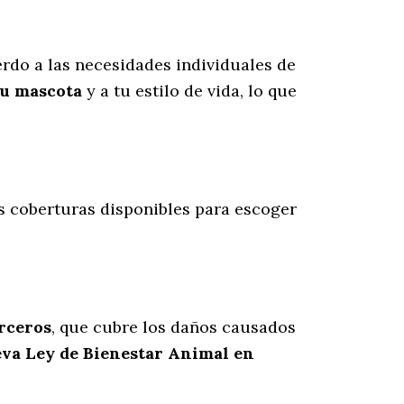
rdo a las necesidades individuales de
tu mascota
y a tu estilo de vida, lo que
as coberturas disponibles para escoger
erceros
, que cubre los daños causados
eva Ley de Bienestar Animal en