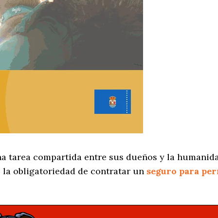
na tarea compartida entre sus dueños y la humanida
 la obligatoriedad de contratar un
seguro para per