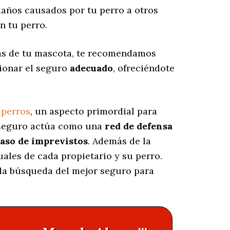
años causados por tu perro a otros
n tu perro.
as de tu mascota, te recomendamos
cionar el seguro
adecuado
, ofreciéndote
 perros
, un aspecto primordial para
e seguro actúa como una
red de defensa
caso de imprevistos
. Además de la
uales de cada propietario y su perro.
n la búsqueda del mejor seguro para