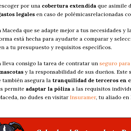
 escoger por una
cobertura extendida
que asimile d
gastos legales
en caso de polémicasrelacionadas co
 Maceda que se adapte mejor a tus necesidades y l
aforma está hecha para ayudarte a comparar y selec
n a tu presupuesto y requisitos específicos.
a
lleva consigo la tarea de contratar un
seguro para
 mascotas
y la responsabilidad de sus dueños. Est
ue también asegura la
tranquilidad de terceros en 
as permite
adaptar la póliza
a las requisitos individ
aceda, no dudes en visitar
Insuramer
, tu aliado e