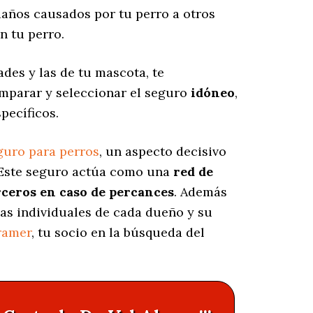
años causados por tu perro a otros
n tu perro.
des y las de tu mascota, te
omparar y seleccionar el seguro
idóneo
,
pecíficos.
guro para perros
, un aspecto decisivo
 Este seguro actúa como una
red de
rceros en caso de percances
. Además
cas individuales de cada dueño y su
ramer
, tu socio en la búsqueda del