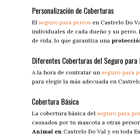
Personalización de Coberturas
El
seguro para perros
en
Castrelo Do V
individuales de cada dueño y su perro.
de vida, lo que garantiza una
protecció
Diferentes Coberturas del Seguro para 
A la hora de contratar un
seguro para p
para elegir la más adecuada en Castrelo
Cobertura Básica
La cobertura básica del
seguro para pe
causados por tu mascota a otras person
Animal en
Castrelo Do Val y en toda E