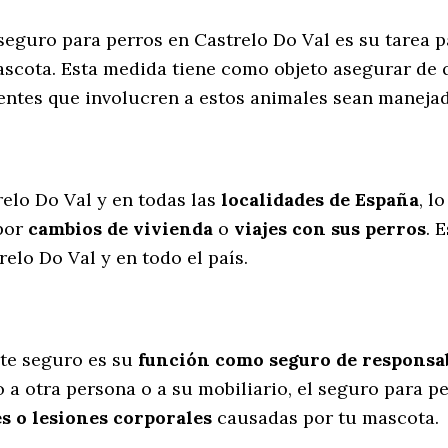
 seguro para perros en Castrelo Do Val es su tarea 
scota. Esta medida tiene como objeto asegurar de 
dentes que involucren a estos animales sean manej
l
relo Do Val y en todas las
localidades de España
, l
por
cambios de vivienda
o
viajes con sus perros
. 
elo Do Val y en todo el país.
te seguro es su
función como seguro de responsabi
 a otra persona o a su mobiliario, el seguro para p
s o lesiones corporales
causadas por tu mascota.