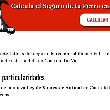
Calcula el Seguro de tu Perro en 
CALCULAR
terísticas del seguro de responsabilidad civil a te
ra de esta medida en
Castrelo Do Val.
s particularidades
l de la nueva
Ley de Bienestar Animal
en Castrelo 
eros.