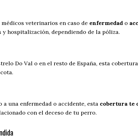
s médicos veterinarios en caso de
enfermedad
o
ac
 y hospitalización, dependiendo de la póliza.
trelo Do Val o en el resto de España, esta cobertur
scota.
o a una enfermedad o accidente, esta
cobertura te 
lacionado con el deceso de tu perro.
ndida