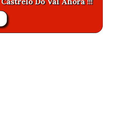
Castrelo Do Val Ahora !!!