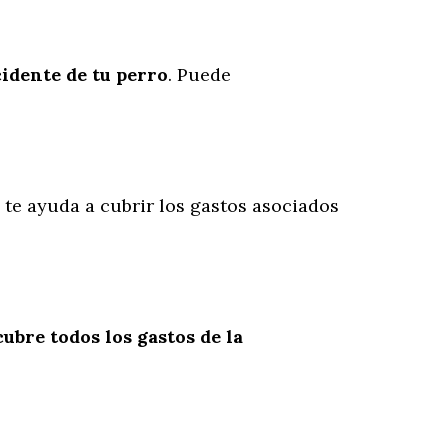
cidente
de
tu
perro
. Puede
a te ayuda a cubrir los gastos asociados
cubre todos los gastos de la