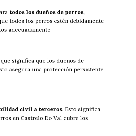
para
todos los dueños de perros
,
que todos los perros estén debidamente
ados adecuadamente.
o que significa que los dueños de
Esto asegura una protección persistente
lidad civil a terceros
. Esto significa
erros en Castrelo Do Val cubre los