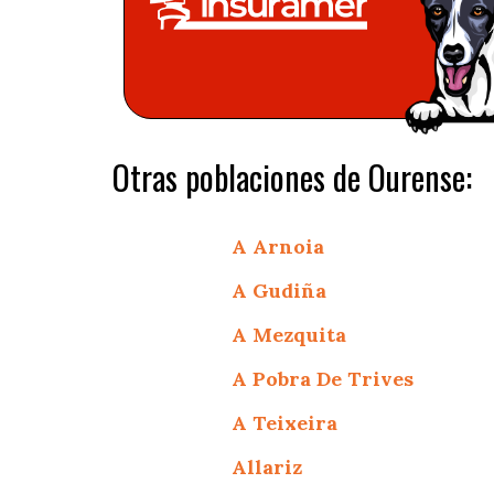
Otras poblaciones de Ourense:
A Arnoia
A Gudiña
A Mezquita
A Pobra De Trives
A Teixeira
Allariz