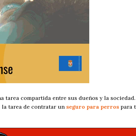
na tarea compartida entre sus dueños y la sociedad
 la tarea de contratar un
seguro para perros
para t