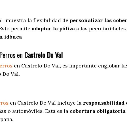
al
muestra
la flexibilidad de
personalizar las cobe
 Esto permite
adaptar la póliza
a las peculiaridades
n idónea
Perros en
Castrelo Do Val
erros
en Castrelo Do Val
, es importante englobar la
 Do Val.
rros
en Castrelo Do Val incluye la
responsabilidad c
as o automóviles. Esta es la
cobertura obligatoria
spaña.