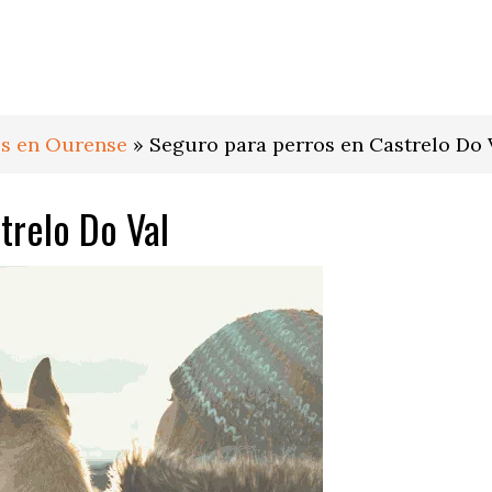
os en Ourense
»
Seguro para perros en Castrelo Do 
trelo Do Val