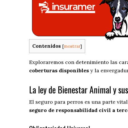
Contenidos
[
mostrar
]
Exploraremos con detenimiento las carac
coberturas disponibles
y la envergadu
La ley de Bienestar Animal y su
El seguro para perros es una parte vita
seguro de responsabilidad civil a terc