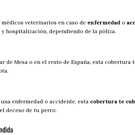
s médicos veterinarios en caso de
enfermedad
o
ac
 y hospitalización, dependiendo de la póliza.
gar de Mesa o en el resto de España, esta cobertura 
ota.
 una enfermedad o accidente, esta
cobertura te cub
el deceso de tu perro.
ndida