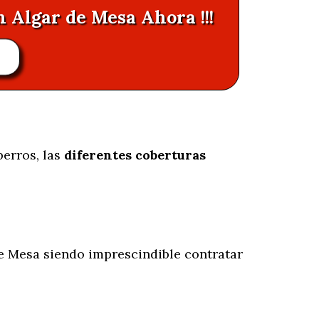
n Algar de Mesa Ahora !!!
R
perros, las
diferentes coberturas
e Mesa siendo imprescindible contratar