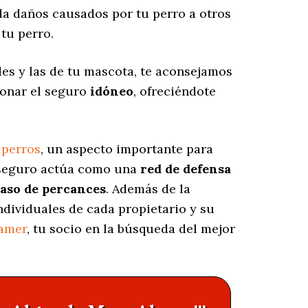
 daños causados por tu perro a otros
tu perro.
es y las de tu mascota, te aconsejamos
ionar el seguro
idóneo
, ofreciéndote
 perros
, un aspecto importante para
e seguro actúa como una
red de defensa
caso de percances
. Además de la
individuales de cada propietario y su
amer
, tu socio en la búsqueda del mejor