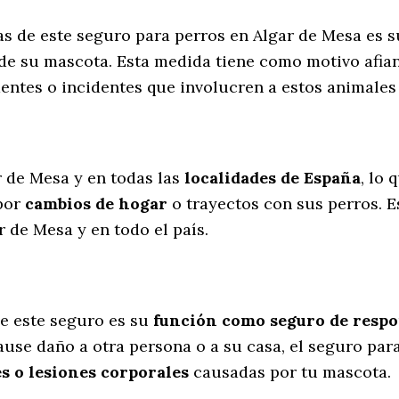
as de este seguro para perros en Algar de Mesa es 
 de su mascota. Esta medida tiene como motivo afian
dentes o incidentes que involucren a estos animal
l
r de Mesa y en todas las
localidades de España
, lo 
por
cambios de hogar
o trayectos con sus perros
. 
 de Mesa y en todo el país.
e este seguro es su
función como seguro de respon
cause daño a otra persona o a su casa, el seguro par
s o lesiones corporales
causadas por tu mascota.