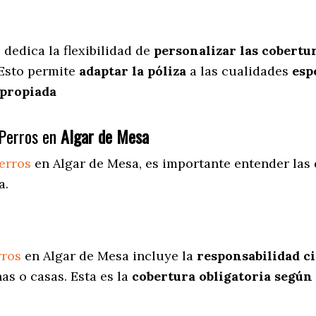
a
dedica
la flexibilidad de
personalizar las cobertu
 Esto permite
adaptar la póliza
a las cualidades
espe
apropiada
Perros en
Algar de Mesa
erros
en Algar de Mesa
, es importante entender las
a.
rros
en Algar de Mesa incluye la
responsabilidad ci
as o casas. Esta es la
cobertura obligatoria según