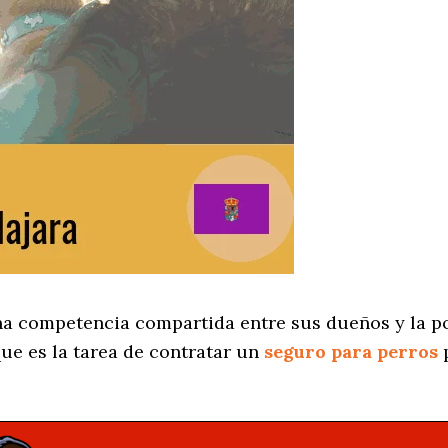
na competencia compartida entre sus dueños y la p
ue es la tarea de contratar un
seguro para perros
p