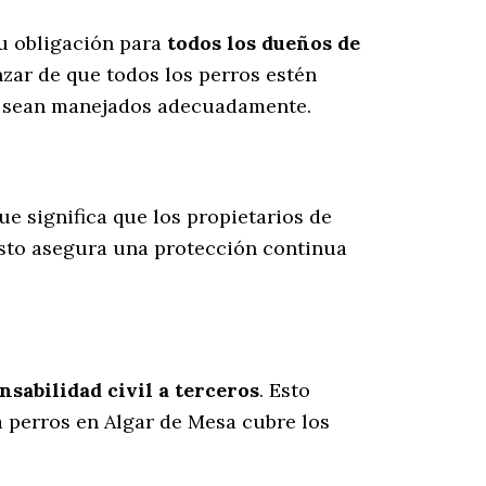
su obligación para
todos los dueños de
zar de que todos los perros estén
es sean manejados adecuadamente.
que significa que los propietarios de
Esto asegura una protección continua
sabilidad civil a terceros
. Esto
a perros en Algar de Mesa cubre los