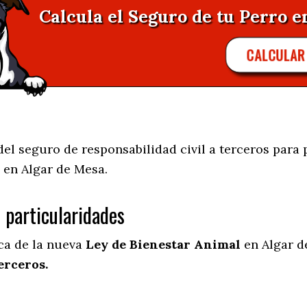
Calcula el Seguro de tu Perro e
CALCULA
el seguro de responsabilidad civil a terceros para 
 en
Algar de Mesa.
s particularidades
ica de la nueva
Ley de Bienestar Animal
en Algar d
erceros.