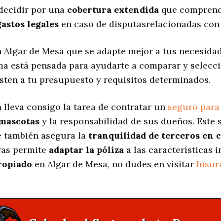
decidir por una
cobertura extendida
que comprenda
gastos legales
en caso de disputasrelacionadas con 
 Algar de Mesa que se adapte mejor a tus necesidad
rma está pensada para ayudarte a comparar y selecc
sten a tu presupuesto y requisitos determinados.
a
lleva consigo la tarea de contratar un
seguro para
 mascotas
y la responsabilidad de sus dueños. Est
ue también asegura la
tranquilidad de terceros en 
uras permite
adaptar la póliza
a las características 
ropiado
en Algar de Mesa, no dudes en visitar
Insur