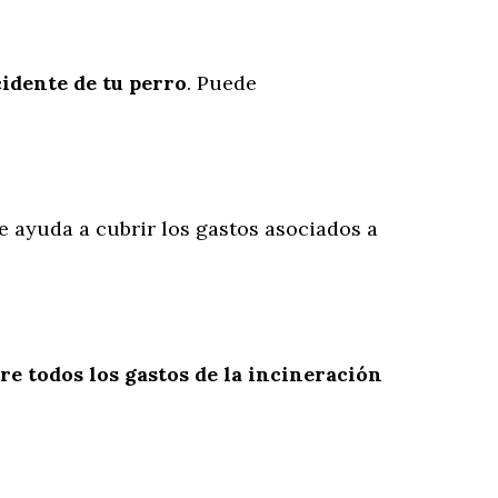
cidente
de
tu
perro
. Puede
te ayuda a cubrir los gastos asociados a
re todos los gastos de la incineración