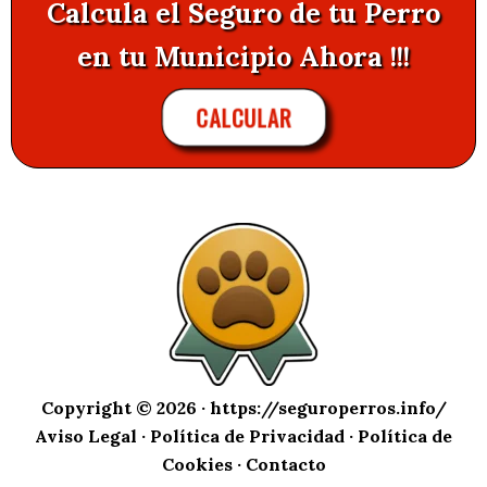
Calcula el Seguro de tu Perro
en tu Municipio Ahora !!!
CALCULAR
Copyright © 2026 ·
https://seguroperros.info/
Aviso Legal
·
Política de Privacidad
·
Política de
Cookies
·
Contacto