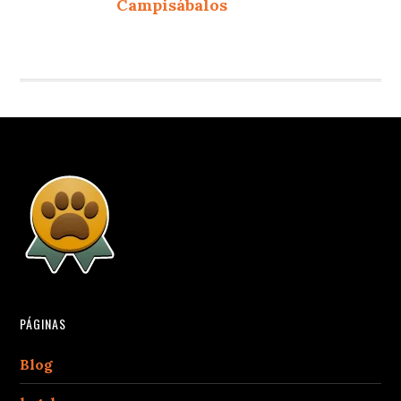
Campisábalos
PÁGINAS
Blog