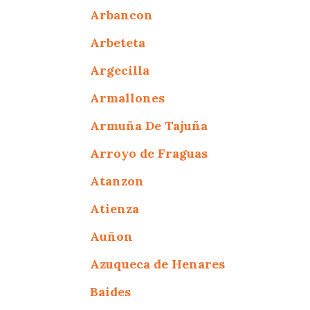
Arbancon
Arbeteta
Argecilla
Armallones
Armuña De Tajuña
Arroyo de Fraguas
Atanzon
Atienza
Auñon
Azuqueca de Henares
Baides