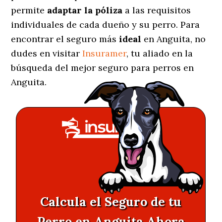
permite
adaptar la póliza
a las requisitos
individuales de cada dueño y su perro. Para
encontrar el seguro más
ideal
en Anguita, no
dudes en visitar
Insuramer
, tu aliado en la
búsqueda del mejor seguro para perros en
Anguita.
Calcula el Seguro de tu
Perro en Anguita Ahora