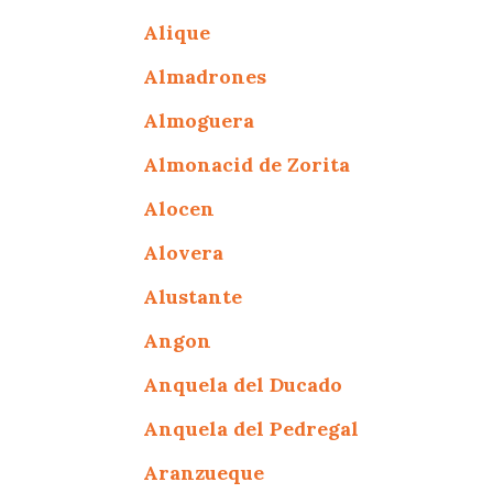
Alique
Almadrones
Almoguera
Almonacid de Zorita
Alocen
Alovera
Alustante
Angon
Anquela del Ducado
Anquela del Pedregal
Aranzueque