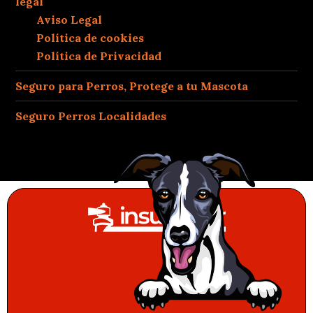
legal
Aviso Legal
Política de cookies
Política de Privacidad
Seguro para Perros, Protege a tu Mascota
Seguro Perros Localidades