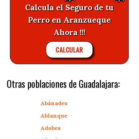
Calcula el Seguro de tu
Perro en Aranzueque
Ahora !!!
CALCULAR
Otras poblaciones de Guadalajara:
Abánades
Ablanque
Adobes