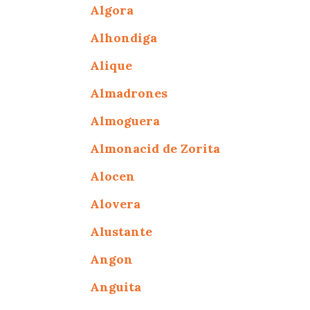
Algora
Alhondiga
Alique
Almadrones
Almoguera
Almonacid de Zorita
Alocen
Alovera
Alustante
Angon
Anguita