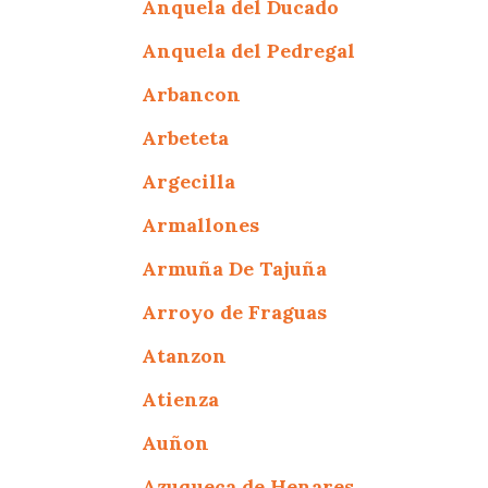
Anquela del Ducado
Anquela del Pedregal
Arbancon
Arbeteta
Argecilla
Armallones
Armuña De Tajuña
Arroyo de Fraguas
Atanzon
Atienza
Auñon
Azuqueca de Henares