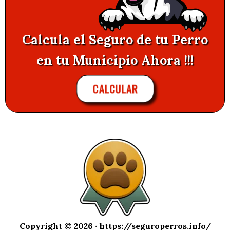
Calcula el Seguro de tu Perro
en tu Municipio Ahora !!!
CALCULAR
Copyright © 2026 ·
https://seguroperros.info/