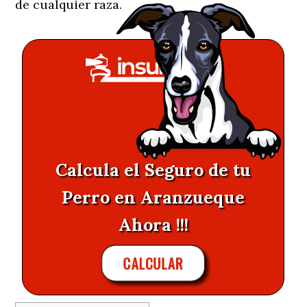
de cualquier raza.
Calcula el Seguro de tu
Perro en Aranzueque
Ahora !!!
CALCULAR