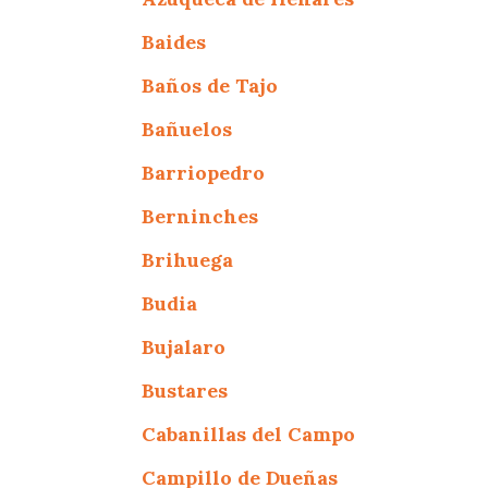
Baides
Baños de Tajo
Bañuelos
Barriopedro
Berninches
Brihuega
Budia
Bujalaro
Bustares
Cabanillas del Campo
Campillo de Dueñas