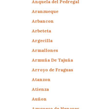
Anquela del Pedregal
Aranzueque
Arbancon
Arbeteta
Argecilla
Armallones
Armuña De Tajuña
Arroyo de Fraguas
Atanzon
Atienza
Auñon
Azuqueca de Henares