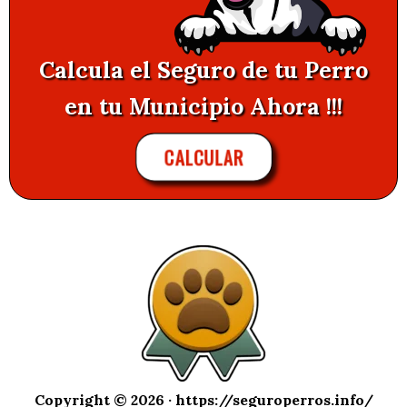
Calcula el Seguro de tu Perro
en tu Municipio Ahora !!!
CALCULAR
Copyright © 2026 ·
https://seguroperros.info/