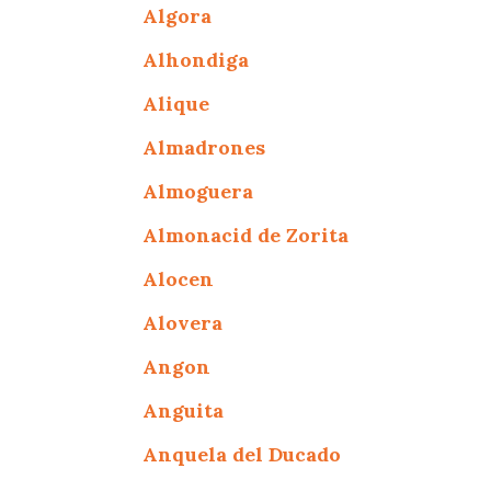
Algora
Alhondiga
Alique
Almadrones
Almoguera
Almonacid de Zorita
Alocen
Alovera
Angon
Anguita
Anquela del Ducado