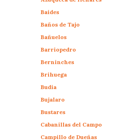
Baides
Baños de Tajo
Bañuelos
Barriopedro
Berninches
Brihuega
Budia
Bujalaro
Bustares
Cabanillas del Campo
Campillo de Dueñas