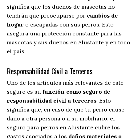
significa que los dueños de mascotas no
tendrán que preocuparse por
cambios de
hogar
o escapadas con sus perros
. Esto
asegura una protección constante para las
mascotas y sus dueños en Alustante y en todo
el país.
Responsabilidad Civil a Terceros
Uno de los artículos más relevantes
de este
seguro es su
función como seguro de
responsabilidad civil a terceros
. Esto
significa que, en caso de que tu perro cause
daño a otra persona o a su mobiliario, el
seguro para perros en Alustante cubre los
gastos asociados a los
daños materiales o