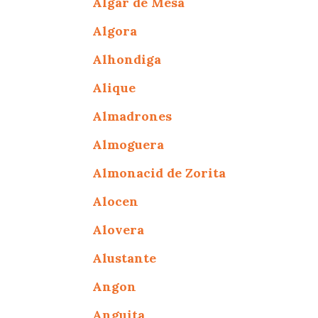
Algar de Mesa
Algora
Alhondiga
Alique
Almadrones
Almoguera
Almonacid de Zorita
Alocen
Alovera
Alustante
Angon
Anguita