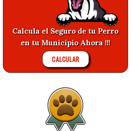
Calcula el Seguro de tu Perro
en tu Municipio Ahora !!!
CALCULAR