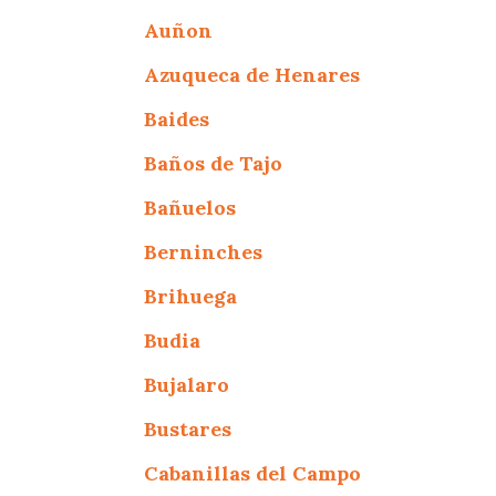
Auñon
Azuqueca de Henares
Baides
Baños de Tajo
Bañuelos
Berninches
Brihuega
Budia
Bujalaro
Bustares
Cabanillas del Campo