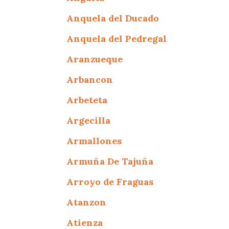
Anquela del Ducado
Anquela del Pedregal
Aranzueque
Arbancon
Arbeteta
Argecilla
Armallones
Armuña De Tajuña
Arroyo de Fraguas
Atanzon
Atienza