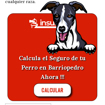
cualquier raza.
Calcula el Seguro de tu
Perro en Barriopedro
Ahora !!!
CALCULAR