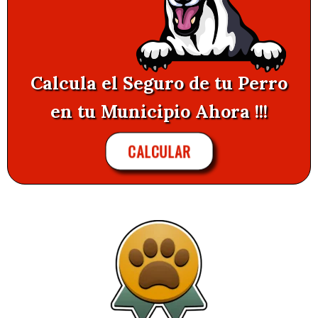
Calcula el Seguro de tu Perro
en tu Municipio Ahora !!!
CALCULAR