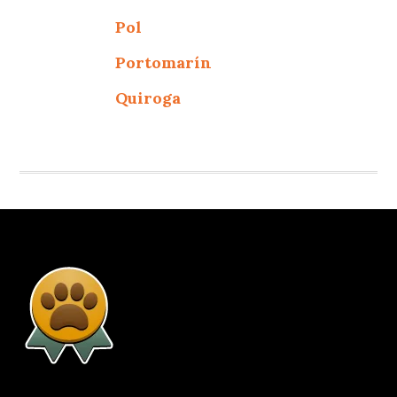
Pol
Portomarín
Quiroga