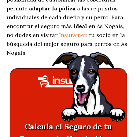
permite
adaptar la póliza
a las requisitos
individuales de cada dueño y su perro. Para
encontrar el seguro más
ideal
en As Nogais,
no dudes en visitar
Insuramer
, tu socio en la
búsqueda del mejor seguro para perros en As
Nogais.
Calcula el Seguro de tu