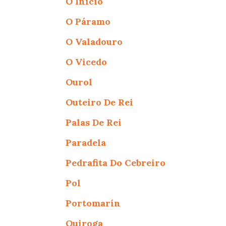
O Inicio
O Páramo
O Valadouro
O Vicedo
Ourol
Outeiro De Rei
Palas De Rei
Paradela
Pedrafita Do Cebreiro
Pol
Portomarín
Quiroga