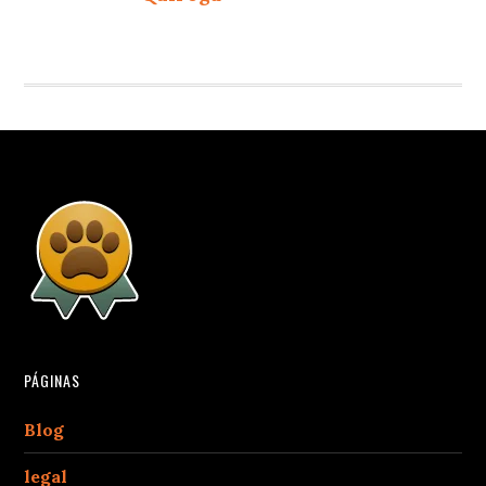
PÁGINAS
Blog
legal