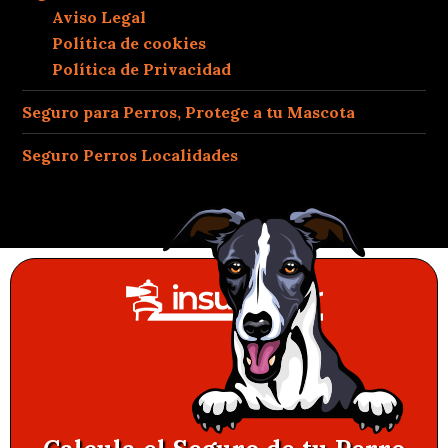
Aviso Legal
Política de cookies
Política de Privacidad
Seguro para Perros, Protege a tu Mascota
Seguro Perros Localidades