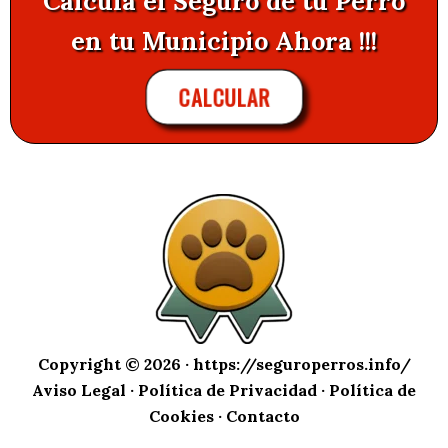
Calcula el Seguro de tu Perro
en tu Municipio Ahora !!!
CALCULAR
Copyright © 2026 ·
https://seguroperros.info/
Aviso Legal
·
Política de Privacidad
·
Política de
Cookies
·
Contacto