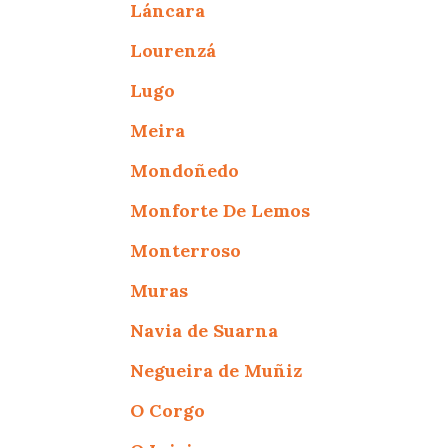
Láncara
Lourenzá
Lugo
Meira
Mondoñedo
Monforte De Lemos
Monterroso
Muras
Navia de Suarna
Negueira de Muñiz
O Corgo