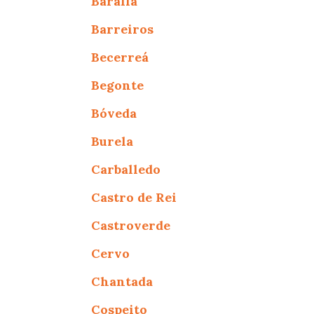
Baralla
Barreiros
Becerreá
Begonte
Bóveda
Burela
Carballedo
Castro de Rei
Castroverde
Cervo
Chantada
Cospeito