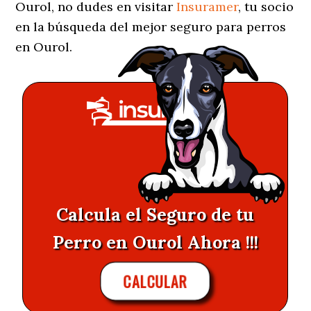
Ourol, no dudes en visitar
Insuramer
, tu socio
en la búsqueda del mejor seguro para perros
en Ourol.
Calcula el Seguro de tu
Perro en Ourol Ahora !!!
CALCULAR