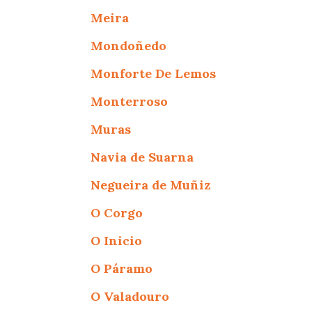
Meira
Mondoñedo
Monforte De Lemos
Monterroso
Muras
Navia de Suarna
Negueira de Muñiz
O Corgo
O Inicio
O Páramo
O Valadouro