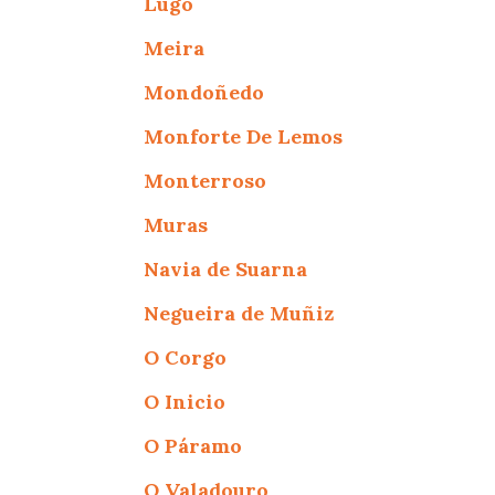
Lugo
Meira
Mondoñedo
Monforte De Lemos
Monterroso
Muras
Navia de Suarna
Negueira de Muñiz
O Corgo
O Inicio
O Páramo
O Valadouro