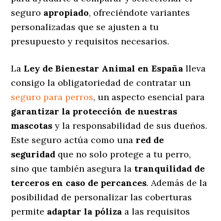
seguro
apropiado
, ofreciéndote variantes
personalizadas
que se ajusten a tu
presupuesto y requisitos necesarios.
La
Ley de Bienestar Animal en España
lleva
consigo la obligatoriedad de contratar un
seguro para perros
, un aspecto esencial para
garantizar la protección de nuestras
mascotas
y la responsabilidad de sus dueños.
Este seguro actúa como una
red de
seguridad
que no solo protege a tu perro,
sino que también asegura la
tranquilidad de
terceros en caso de percances
. Además de la
posibilidad de personalizar las coberturas
permite
adaptar la póliza
a las requisitos