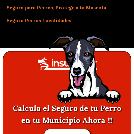
Seguro para Perros, Protege a tu Mascota
Seguro Perros Localidades
Calcula el Seguro de tu Perro
en tu Municipio Ahora !!!