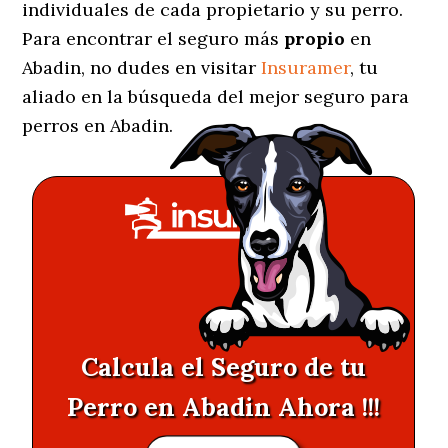
individuales de cada propietario y su perro.
Para encontrar el seguro más
propio
en
Abadin, no dudes en visitar
Insuramer
, tu
aliado en la búsqueda del mejor seguro para
perros en Abadin.
Calcula el Seguro de tu
Perro en Abadin Ahora !!!