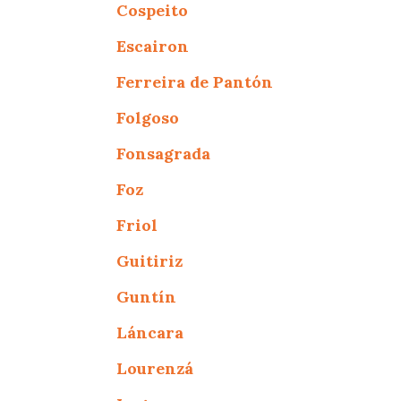
Cospeito
Escairon
Ferreira de Pantón
Folgoso
Fonsagrada
Foz
Friol
Guitiriz
Guntín
Láncara
Lourenzá