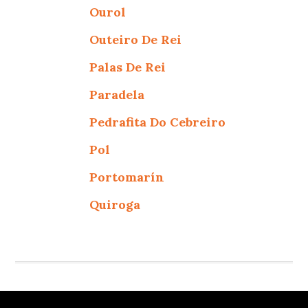
Ourol
Outeiro De Rei
Palas De Rei
Paradela
Pedrafita Do Cebreiro
Pol
Portomarín
Quiroga