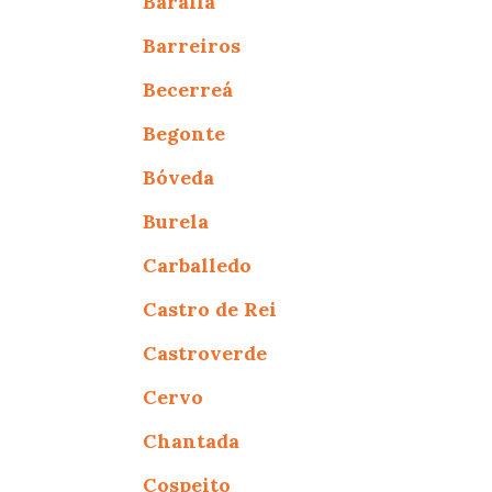
Baralla
Barreiros
Becerreá
Begonte
Bóveda
Burela
Carballedo
Castro de Rei
Castroverde
Cervo
Chantada
Cospeito