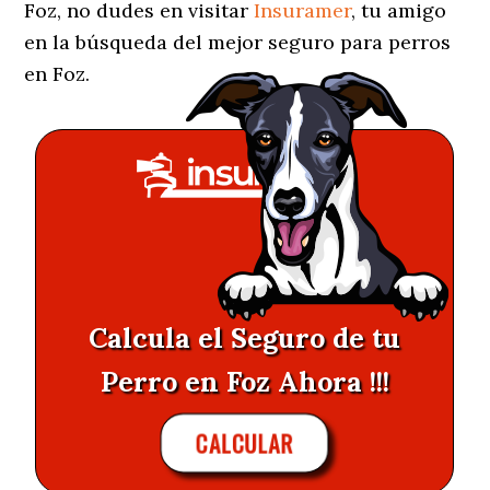
Foz, no dudes en visitar
Insuramer
, tu amigo
en la búsqueda del mejor seguro para perros
en Foz.
Calcula el Seguro de tu
Perro en Foz Ahora !!!
CALCULAR