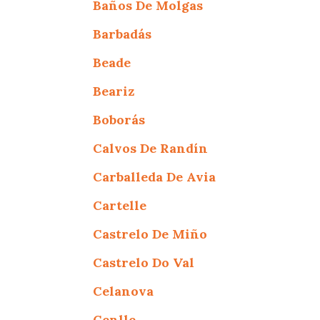
Baños De Molgas
Barbadás
Beade
Beariz
Boborás
Calvos De Randín
Carballeda De Avia
Cartelle
Castrelo De Miño
Castrelo Do Val
Celanova
Cenlle