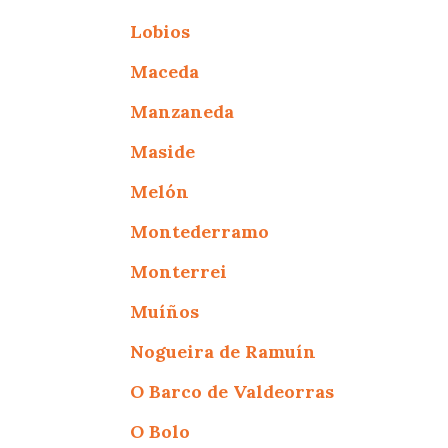
Lobios
Maceda
Manzaneda
Maside
Melón
Montederramo
Monterrei
Muíños
Nogueira de Ramuín
O Barco de Valdeorras
O Bolo