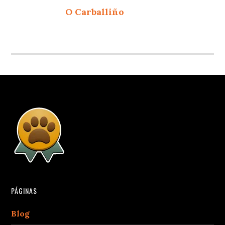
O Carballiño
PÁGINAS
Blog