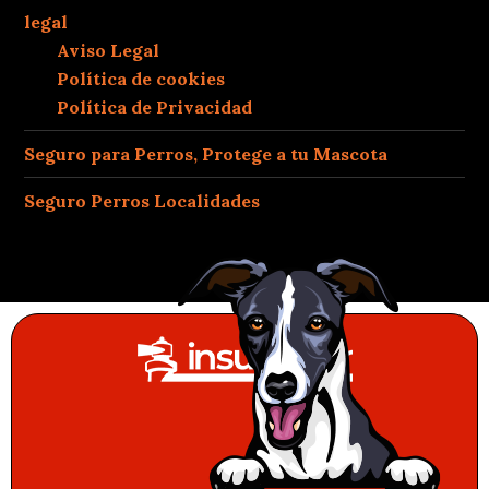
legal
Aviso Legal
Política de cookies
Política de Privacidad
Seguro para Perros, Protege a tu Mascota
Seguro Perros Localidades