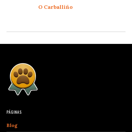
O Carballiño
PÁGINAS
Blog