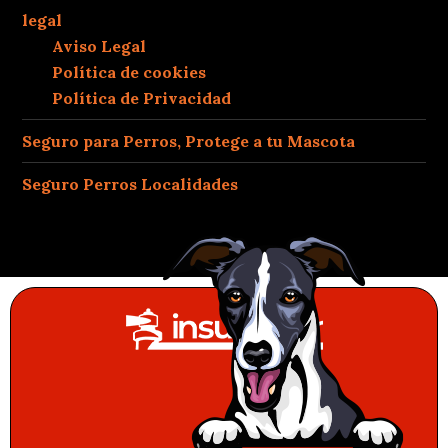
legal
Aviso Legal
Política de cookies
Política de Privacidad
Seguro para Perros, Protege a tu Mascota
Seguro Perros Localidades