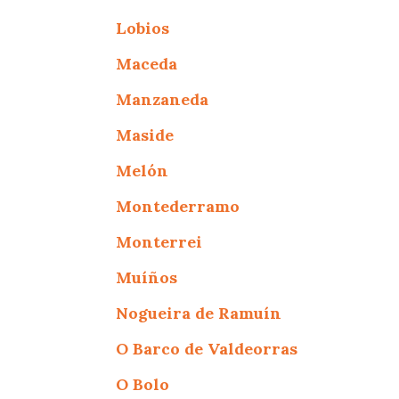
Lobios
Maceda
Manzaneda
Maside
Melón
Montederramo
Monterrei
Muíños
Nogueira de Ramuín
O Barco de Valdeorras
O Bolo