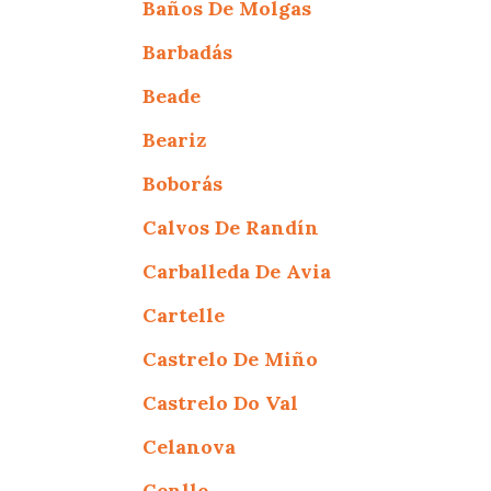
Baños De Molgas
Barbadás
Beade
Beariz
Boborás
Calvos De Randín
Carballeda De Avia
Cartelle
Castrelo De Miño
Castrelo Do Val
Celanova
Cenlle