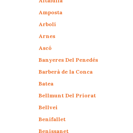
Altafulla
Amposta
Arbolí
Arnes
Ascó
Banyeres Del Penedés
Barberà de la Conca
Batea
Bellmunt Del Priorat
Bellvei
Benifallet
Benissanet