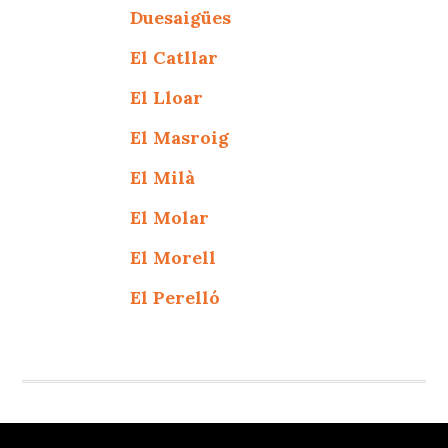
Duesaigües
El Catllar
El Lloar
El Masroig
El Milà
El Molar
El Morell
El Perelló