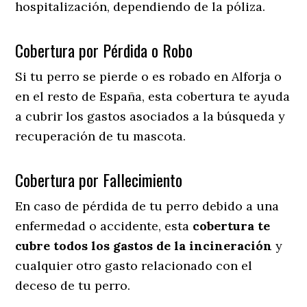
hospitalización, dependiendo de la póliza.
Cobertura por Pérdida o Robo
Si tu perro se pierde o es robado en Alforja o
en el resto de España, esta cobertura te ayuda
a cubrir los gastos asociados a la búsqueda y
recuperación de tu mascota.
Cobertura por Fallecimiento
En caso de pérdida de tu perro debido a una
enfermedad o accidente, esta
cobertura te
cubre todos los gastos de la incineración
y
cualquier otro gasto relacionado con el
deceso de tu perro.