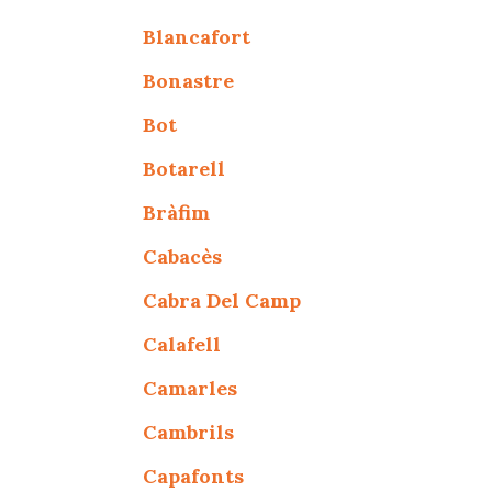
Blancafort
Bonastre
Bot
Botarell
Bràfim
Cabacès
Cabra Del Camp
Calafell
Camarles
Cambrils
Capafonts