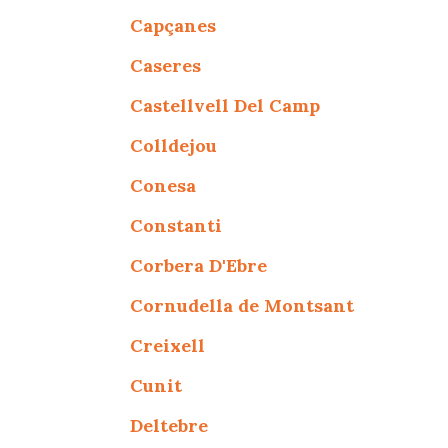
Capçanes
Caseres
Castellvell Del Camp
Colldejou
Conesa
Constanti
Corbera D'Ebre
Cornudella de Montsant
Creixell
Cunit
Deltebre