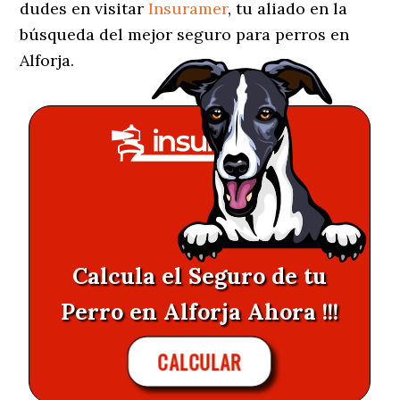
dudes en visitar
Insuramer
, tu aliado en la
búsqueda del mejor seguro para perros en
Alforja.
Calcula el Seguro de tu
Perro en Alforja Ahora !!!
CALCULAR