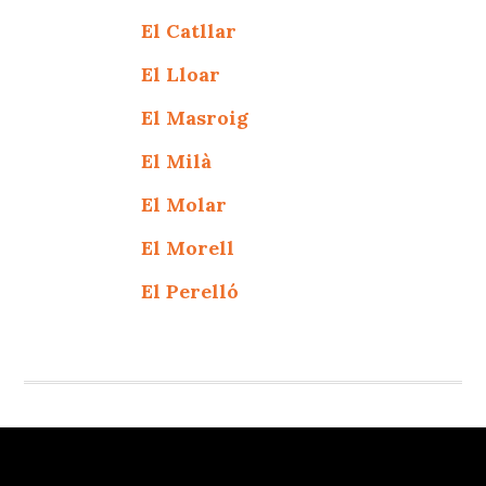
El Catllar
El Lloar
El Masroig
El Milà
El Molar
El Morell
El Perelló