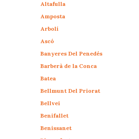
Altafulla
Amposta
Arbolí
Ascó
Banyeres Del Penedés
Barberà de la Conca
Batea
Bellmunt Del Priorat
Bellvei
Benifallet
Benissanet