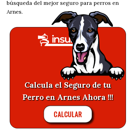
búsqueda del mejor seguro para perros en
Arnes.
Calcula el Seguro de tu
Perro en Arnes Ahora !!!
CALCULAR