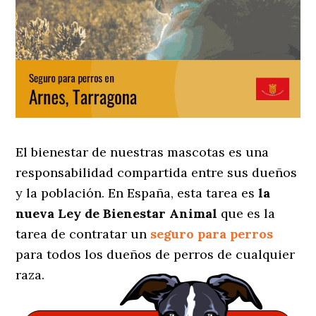
El bienestar de nuestras mascotas es una
responsabilidad compartida entre sus dueños
y la población. En España, esta tarea es
la
nueva Ley de Bienestar Animal
que es la
tarea de contratar un
seguro para perros
para todos los dueños de perros de cualquier
raza.