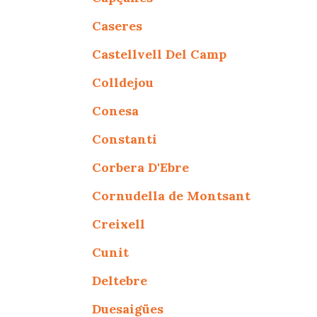
Caseres
Castellvell Del Camp
Colldejou
Conesa
Constanti
Corbera D'Ebre
Cornudella de Montsant
Creixell
Cunit
Deltebre
Duesaigües