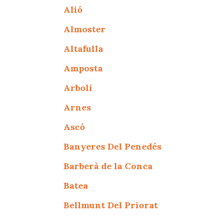
Alió
Almoster
Altafulla
Amposta
Arbolí
Arnes
Ascó
Banyeres Del Penedés
Barberà de la Conca
Batea
Bellmunt Del Priorat