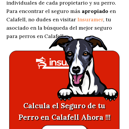
individuales de cada propietario y su perro.
Para encontrar el seguro más
apropiado
en
Calafell, no dudes en visitar
Insuramer
, tu
asociado en la búsqueda del mejor seguro
para perros en Calafell.
Calcula el Seguro de tu
Perro en Calafell Ahora !!!