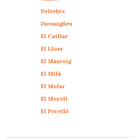
Deltebre
Duesaigües
El Catllar
El Lloar
El Masroig
El Milà
El Molar
El Morell
El Perelló