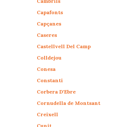
Cambrils
Capafonts
Capçanes
Caseres
Castellvell Del Camp
Colldejou
Conesa
Constanti
Corbera D'Ebre
Cornudella de Montsant
Creixell
Cunit