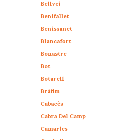
Bellvei
Benifallet
Benissanet
Blancafort
Bonastre
Bot
Botarell
Bràfim
Cabacès
Cabra Del Camp
Camarles