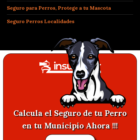
Seguro para Perros, Protege a tu Mascota
Seguro Perros Localidades
Calcula el Seguro de tu Perro
en tu Municipio Ahora !!!