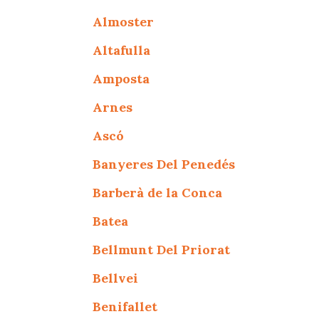
Almoster
Altafulla
Amposta
Arnes
Ascó
Banyeres Del Penedés
Barberà de la Conca
Batea
Bellmunt Del Priorat
Bellvei
Benifallet