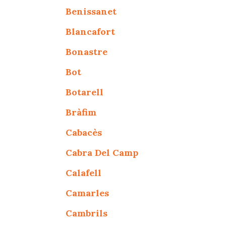
Benissanet
Blancafort
Bonastre
Bot
Botarell
Bràfim
Cabacès
Cabra Del Camp
Calafell
Camarles
Cambrils