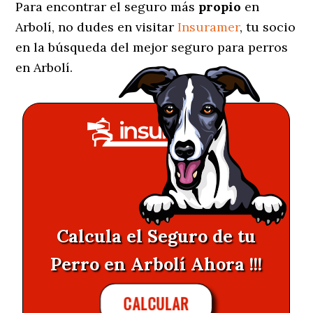
Para encontrar el seguro más
propio
en
Arbolí, no dudes en visitar
Insuramer
, tu socio
en la búsqueda del mejor seguro para perros
en Arbolí.
Calcula el Seguro de tu
Perro en Arbolí Ahora !!!
CALCULAR