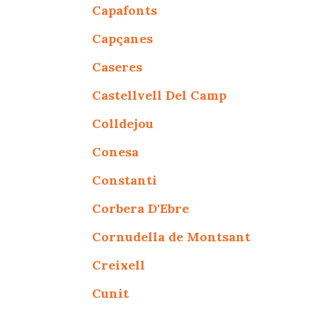
Capafonts
Capçanes
Caseres
Castellvell Del Camp
Colldejou
Conesa
Constanti
Corbera D'Ebre
Cornudella de Montsant
Creixell
Cunit