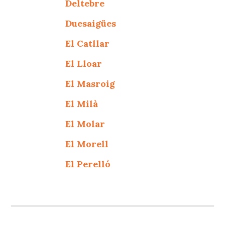
Deltebre
Duesaigües
El Catllar
El Lloar
El Masroig
El Milà
El Molar
El Morell
El Perelló