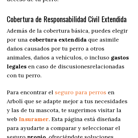
Cobertura de Responsabilidad Civil Extendida
Además de la cobertura básica, puedes elegir
por una
cobertura extendida
que asimile
daños causados por tu perro a otros
animales, daños a vehículos, o incluso
gastos
legales
en caso de discusionesrelacionadas
con tu perro.
Para encontrar el
seguro para perros
en
Arbolí que se adapte mejor a tus necesidades
y las de tu mascota, te sugerimos visitar la
web
Insuramer
. Esta página está diseñada
para ayudarte a comparar y seleccionar el
seguro
propio
, ofreciéndote soluciones