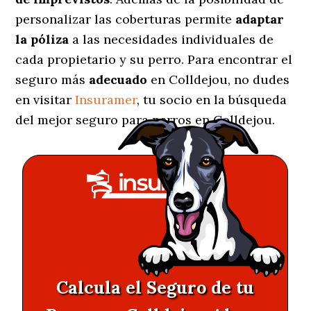
personalizar las coberturas permite
adaptar
la póliza
a las necesidades individuales de
cada propietario y su perro. Para encontrar el
seguro más
adecuado
en Colldejou, no dudes
en visitar
Insuramer
, tu socio en la búsqueda
del mejor seguro para perros en Colldejou.
Calcula el Seguro de tu