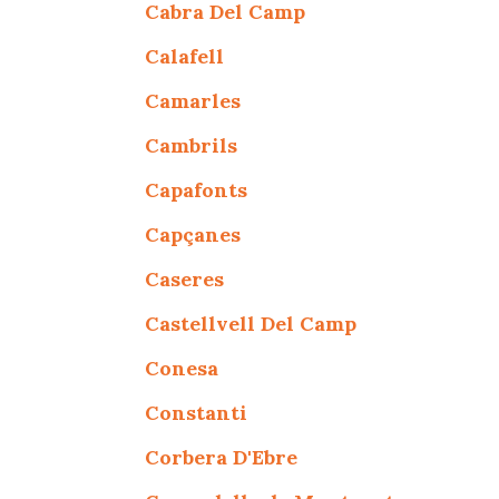
Cabra Del Camp
Calafell
Camarles
Cambrils
Capafonts
Capçanes
Caseres
Castellvell Del Camp
Conesa
Constanti
Corbera D'Ebre