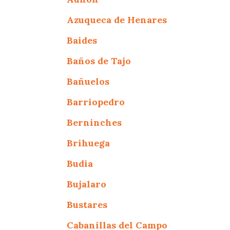
Azuqueca de Henares
Baides
Baños de Tajo
Bañuelos
Barriopedro
Berninches
Brihuega
Budia
Bujalaro
Bustares
Cabanillas del Campo