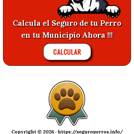
Calcula el Seguro de tu Perro
en tu Municipio Ahora !!!
CALCULAR
Copyright © 2026 ·
https://seguroperros.info/