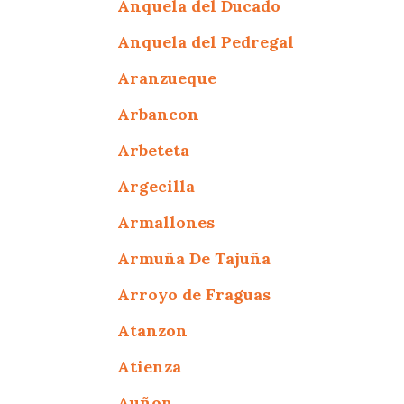
Anquela del Ducado
Anquela del Pedregal
Aranzueque
Arbancon
Arbeteta
Argecilla
Armallones
Armuña De Tajuña
Arroyo de Fraguas
Atanzon
Atienza
Auñon