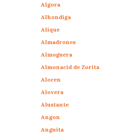
Algora
Alhondiga
Alique
Almadrones
Almoguera
Almonacid de Zorita
Alocen
Alovera
Alustante
Angon
Anguita