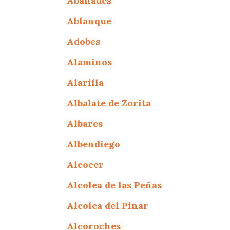
Abánades
Ablanque
Adobes
Alaminos
Alarilla
Albalate de Zorita
Albares
Albendiego
Alcocer
Alcolea de las Peñas
Alcolea del Pinar
Alcoroches