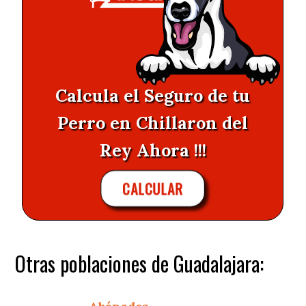
Calcula el Seguro de tu
Perro en Chillaron del
Rey Ahora !!!
CALCULAR
Otras poblaciones de Guadalajara: