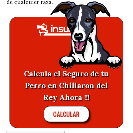
de cualquier raza.
Calcula el Seguro de tu
Perro en Chillaron del
Rey Ahora !!!
CALCULAR