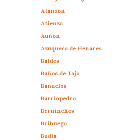
Atanzon
Atienza
Auñon
Azuqueca de Henares
Baides
Baños de Tajo
Bañuelos
Barriopedro
Berninches
Brihuega
Budia