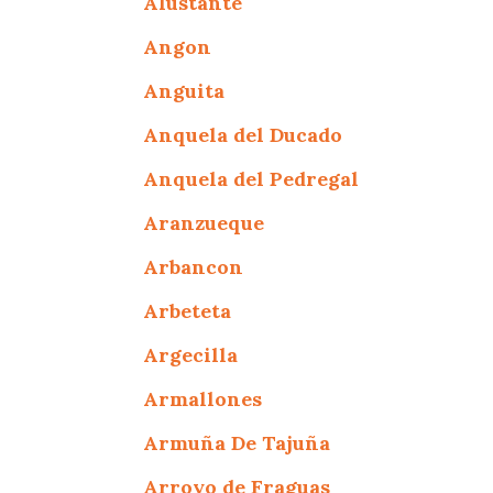
Alustante
Angon
Anguita
Anquela del Ducado
Anquela del Pedregal
Aranzueque
Arbancon
Arbeteta
Argecilla
Armallones
Armuña De Tajuña
Arroyo de Fraguas