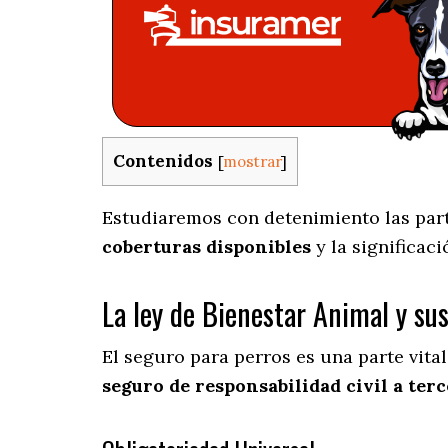
Contenidos
[
mostrar
]
Estudiaremos con detenimiento las parti
coberturas disponibles
y la significac
La ley de Bienestar Animal y su
El seguro para perros es una parte vita
seguro de responsabilidad civil a terc