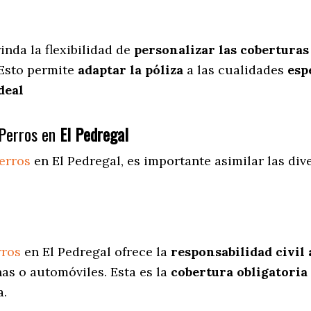
inda
la flexibilidad de
personalizar las coberturas
 Esto permite
adaptar la póliza
a las cualidades
espe
deal
Perros en
El Pedregal
erros
en El Pedregal
, es importante asimilar las di
rros
en El Pedregal ofrece la
responsabilidad civil 
as o automóviles. Esta es la
cobertura obligatoria
a.