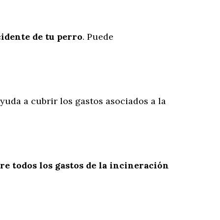
cidente
de
tu
perro
. Puede
ayuda a cubrir los gastos asociados a la
re todos los gastos de la incineración