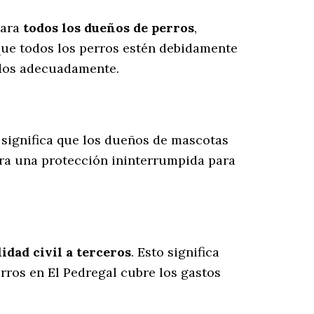
para
todos los dueños de perros
,
que todos los perros estén debidamente
ados adecuadamente.
e significa que los dueños de mascotas
ura una protección ininterrumpida para
dad civil a terceros
. Esto significa
erros en El Pedregal cubre los gastos