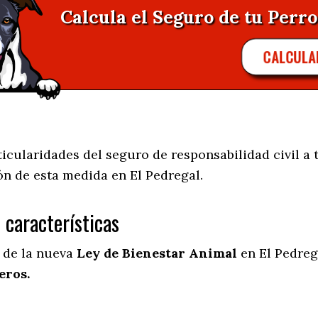
Calcula el Seguro de tu Perro
CALCULA
cularidades del seguro de responsabilidad civil a 
ión de esta medida en
El Pedregal.
s características
l de la nueva
Ley de Bienestar Animal
en El Pedreg
eros.