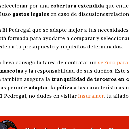
 seleccionar por una
cobertura extendida
que entie
cluso
gastos legales
en caso de discusionesrelacion
 El Pedregal que se adapte mejor a tus necesidades
está formada para ayudarte a comparar y selecciona
sten a tu presupuesto y requisitos determinados.
a
lleva consigo la tarea de contratar un
seguro para
 mascotas
y la responsabilidad de sus dueños. Est
ue también asegura la
tranquilidad de terceros en 
uras permite
adaptar la póliza
a las características 
l Pedregal, no dudes en visitar
Insuramer
, tu aliad