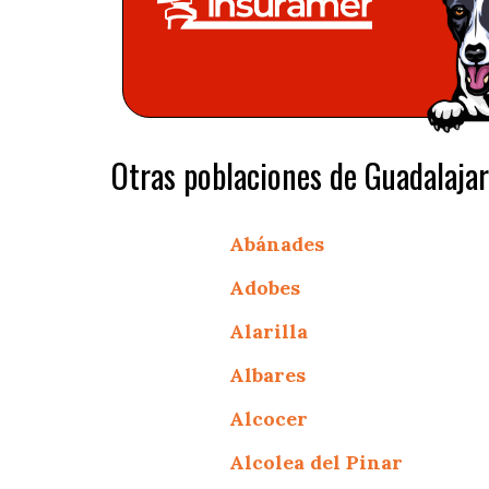
Otras poblaciones de Guadalajar
Abánades
Adobes
Alarilla
Albares
Alcocer
Alcolea del Pinar