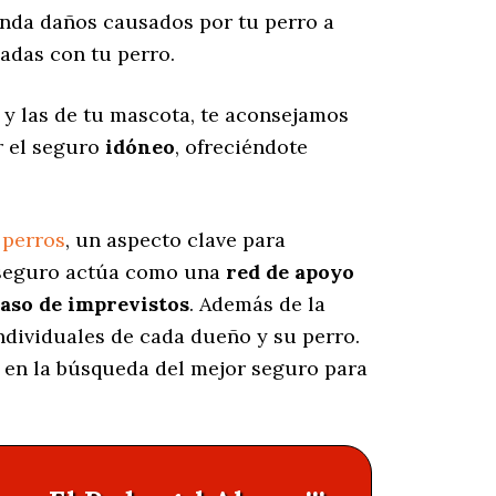
nda daños causados por tu perro a
adas con tu perro.
 y las de tu mascota, te aconsejamos
r el seguro
idóneo
, ofreciéndote
 perros
, un aspecto clave para
e seguro actúa como una
red de apoyo
caso de imprevistos
. Además de la
individuales de cada dueño y su perro.
o en la búsqueda del mejor seguro para