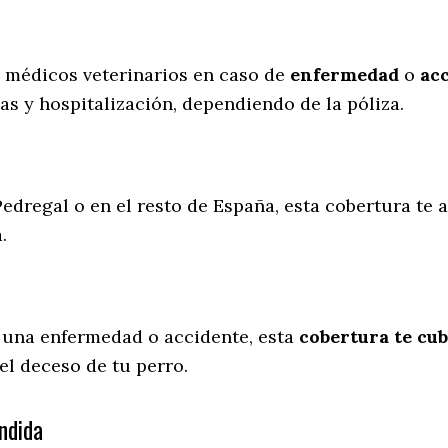
s médicos veterinarios en caso de
enfermedad
o
ac
as y hospitalización, dependiendo de la póliza.
Pedregal o en el resto de España, esta cobertura te 
a.
 una enfermedad o accidente, esta
cobertura te cub
el deceso de tu perro.
ndida