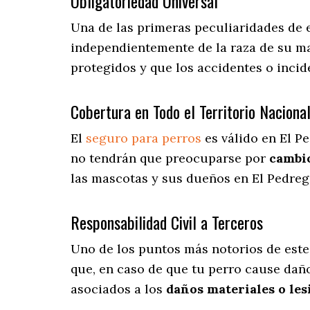
Obligatoriedad Universal
Una de las primeras peculiaridades de 
independientemente de la raza de su ma
protegidos y que los accidentes o inci
Cobertura en Todo el Territorio Naciona
El
seguro para perros
es válido en El P
no tendrán que preocuparse por
cambi
las mascotas y sus dueños en El Pedrega
Responsabilidad Civil a Terceros
Uno de los puntos más notorios
de este
que, en caso de que tu perro cause daño
asociados a los
daños materiales o les