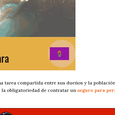
na tarea compartida entre sus dueños y la población
 la obligatoriedad de contratar un
seguro para per