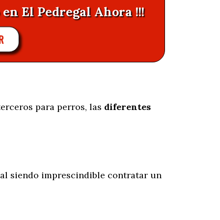
 en El Pedregal Ahora !!!
R
terceros para perros, las
diferentes
al siendo imprescindible contratar un