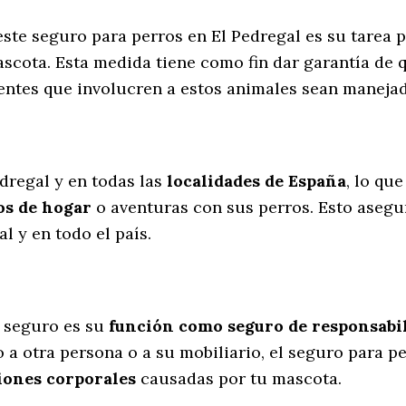
este seguro para perros en El Pedregal es su tarea 
scota. Esta medida tiene como fin dar garantía de 
dentes que involucren a estos animales sean manej
l
edregal y en todas las
localidades de España
, lo qu
os de hogar
o aventuras con sus perros
. Esto aseg
l y en todo el país.
 seguro es su
función como seguro de responsabili
 a otra persona o a su mobiliario, el seguro para p
iones corporales
causadas por tu mascota.