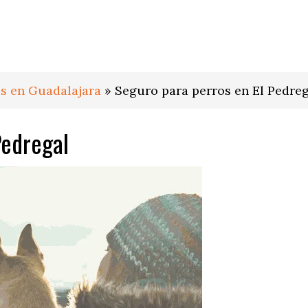
s en Guadalajara
»
Seguro para perros en El Pedreg
Pedregal