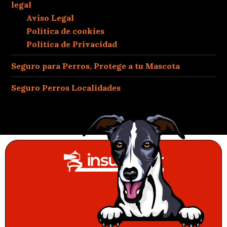
legal
Aviso Legal
Política de cookies
Política de Privacidad
Seguro para Perros, Protege a tu Mascota
Seguro Perros Localidades