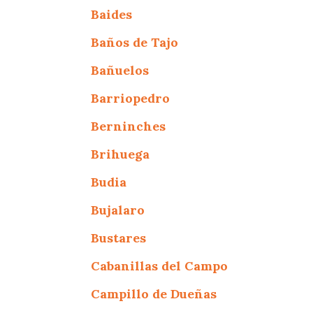
Baides
Baños de Tajo
Bañuelos
Barriopedro
Berninches
Brihuega
Budia
Bujalaro
Bustares
Cabanillas del Campo
Campillo de Dueñas