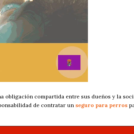
na obligación compartida entre sus dueños y la soci
ponsabilidad de contratar un
seguro para perros
pa