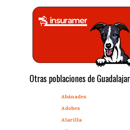
Otras poblaciones de Guadalajar
Abánades
Adobes
Alarilla