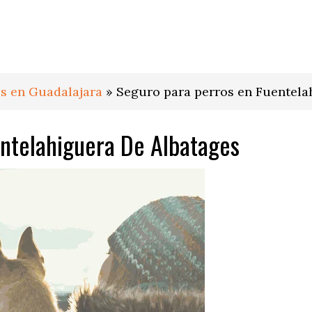
s en Guadalajara
»
Seguro para perros en Fuentela
ntelahiguera De Albatages