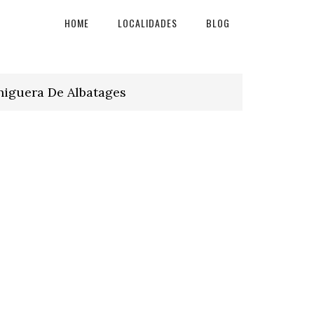
HOME
LOCALIDADES
BLOG
higuera De Albatages