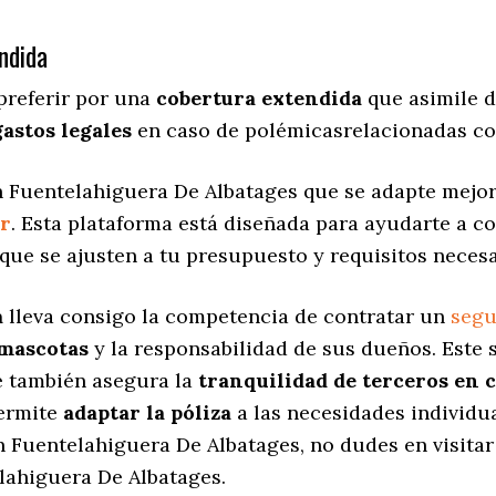
ndida
preferir por una
cobertura extendida
que asimile d
gastos legales
en caso de polémicasrelacionadas co
 Fuentelahiguera De Albatages que se adapte mejor 
r
. Esta plataforma está diseñada para ayudarte a c
que se ajusten a tu presupuesto y requisitos necesa
a
lleva consigo la competencia de contratar un
segu
 mascotas
y la responsabilidad de sus dueños. Est
ue también asegura la
tranquilidad de terceros en 
permite
adaptar la póliza
a las necesidades individua
 Fuentelahiguera De Albatages, no dudes en visita
lahiguera De Albatages.