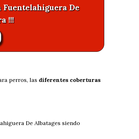
n Fuentelahiguera De
 !!!
ara perros, las
diferentes coberturas
ahiguera De Albatages siendo