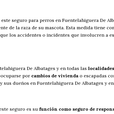
de este seguro para perros en Fuentelahiguera De A
nte de la raza de su mascota. Esta medida tiene co
que los accidentes o incidentes que involucren a 
l
telahiguera De Albatages y en todas las
localidade
eocuparse por
cambios de vivienda
o escapadas co
y sus dueños en Fuentelahiguera De Albatages y en 
este seguro es su
función como seguro de responsa