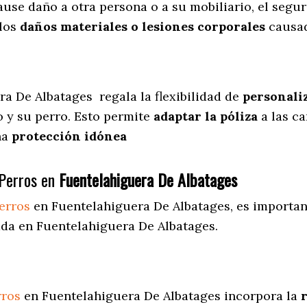
cause daño a otra persona o a su mobiliario, el seg
 los
daños materiales o lesiones corporales
causad
ra De Albatages
regala
la flexibilidad de
personaliz
 y su perro. Esto permite
adaptar la póliza
a las ca
una
protección idónea
Perros en
Fuentelahiguera De Albatages
erros
en Fuentelahiguera De Albatages
, es importan
da en Fuentelahiguera De Albatages.
rros
en Fuentelahiguera De Albatages incorpora la