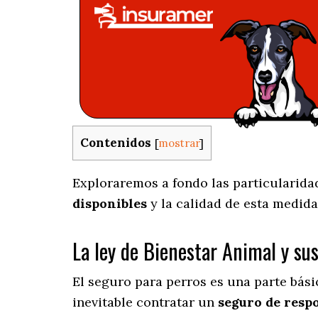
Contenidos
[
mostrar
]
Exploraremos a fondo las particularidad
disponibles
y la calidad de esta medida
La ley de Bienestar Animal y su
El seguro para perros es una parte bás
inevitable contratar un
seguro de respo