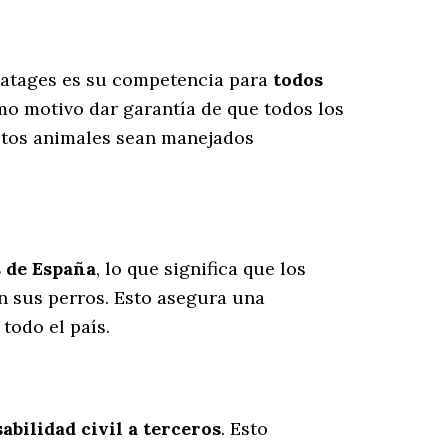
lbatages es su competencia para
todos
mo motivo dar garantía de que todos los
estos animales sean manejados
s de España
, lo que significa que los
n sus perros
. Esto asegura una
todo el país.
bilidad civil a terceros
. Esto