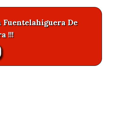
n Fuentelahiguera De
 !!!