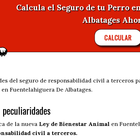
Calcula el Seguro de tu Perro e
Albatages Ahora
CALCULAR
es del seguro de responsabilidad civil a terceros p
 en
Fuentelahiguera De Albatages.
s peculiaridades
ica de la nueva
Ley de Bienestar Animal
en Fuentel
nsabilidad civil a terceros.