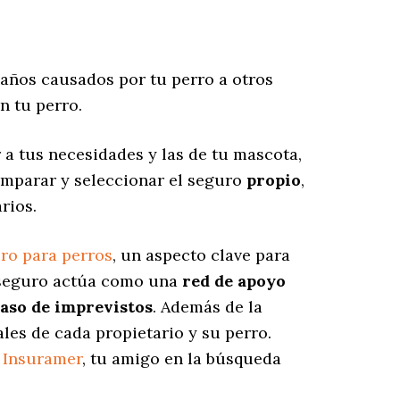
años causados por tu perro a otros
n tu perro.
a tus necesidades y las de tu mascota,
omparar y seleccionar el seguro
propio
,
rios.
ro para perros
, un aspecto clave para
e seguro actúa como una
red de apoyo
caso de imprevistos
. Además de la
les de cada propietario y su perro.
r
Insuramer
, tu amigo en la búsqueda